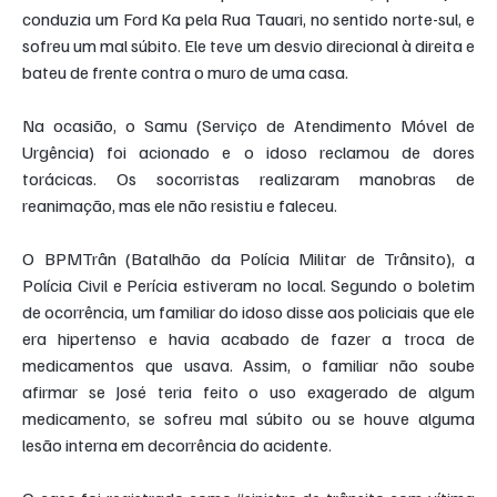
conduzia um Ford Ka pela Rua Tauari, no sentido norte-sul, e 
sofreu um mal súbito. Ele teve um desvio direcional à direita e 
bateu de frente contra o muro de uma casa.
Na ocasião, o Samu (Serviço de Atendimento Móvel de 
Urgência) foi acionado e o idoso reclamou de dores 
torácicas. Os socorristas realizaram manobras de 
reanimação, mas ele não resistiu e faleceu.
O BPMTrân (Batalhão da Polícia Militar de Trânsito), a 
Polícia Civil e Perícia estiveram no local. Segundo o boletim 
de ocorrência, um familiar do idoso disse aos policiais que ele 
era hipertenso e havia acabado de fazer a troca de 
medicamentos que usava. Assim, o familiar não soube 
afirmar se José teria feito o uso exagerado de algum 
medicamento, se sofreu mal súbito ou se houve alguma 
lesão interna em decorrência do acidente.