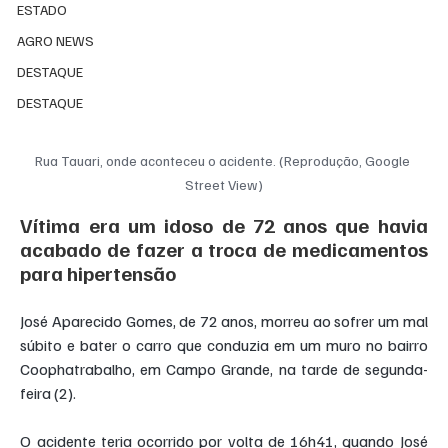
ESTADO
AGRO NEWS
DESTAQUE
DESTAQUE
Rua Tauari, onde aconteceu o acidente. (Reprodução, Google 
Street View)
Vítima era um idoso de 72 anos que havia 
acabado de fazer a troca de medicamentos 
para hipertensão
José Aparecido Gomes, de 72 anos, morreu ao sofrer um mal 
súbito e bater o carro que conduzia em um muro no bairro 
Coophatrabalho, em Campo Grande, na tarde de segunda-
feira (2).
O acidente teria ocorrido por volta de 16h41, quando José 