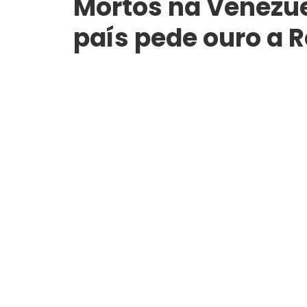
Mortos na Venezue
país pede ouro a Re