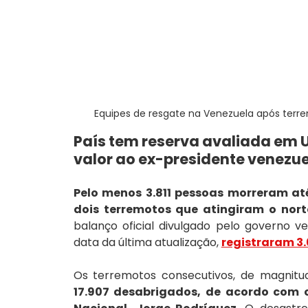
Equipes de resgate na Venezuela após terre
País tem reserva avaliada em US
valor ao ex-presidente venezu
Pelo menos 3.811 pessoas morreram at
dois terremotos que atingiram o no
balanço oficial divulgado pelo governo v
data da última atualização, 
registraram 3.
Os terremotos consecutivos, de magnitud
17.907 desabrigados, de acordo com o