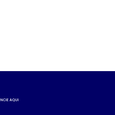
m
nte
NCIE AQUI