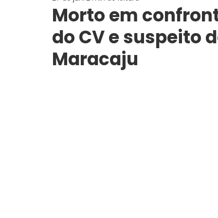
Morto em confron
do CV e suspeito 
Maracaju