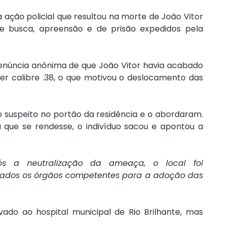
ação policial que resultou na morte de João Vitor 
 busca, apreensão e de prisão expedidos pela 
enúncia anônima de que João Vitor havia acabado 
r calibre .38, o que motivou o deslocamento das 
m o suspeito no portão da residência e o abordaram. 
que se rendesse, o indivíduo sacou e apontou a 
ós a neutralização da ameaça, o local foi 
ados os órgãos competentes para a adoção das 
levado ao hospital municipal de Rio Brilhante, mas 