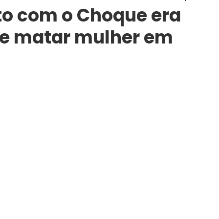
to com o Choque era
de matar mulher em