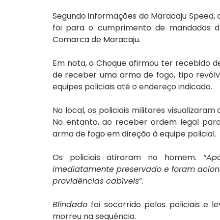
Segundo informações do Maracaju Speed, a 
foi para o cumprimento de mandados de
Comarca de Maracaju.
Em nota, o Choque afirmou ter recebido d
de receber uma arma de fogo, tipo revólve
equipes policiais até o endereço indicado.
No local, os policiais militares visualizara
No entanto, ao receber ordem legal para 
arma de fogo em direção à equipe policial.
Os policiais atiraram no homem. 
“Ap
imediatamente preservado e foram acion
providências cabíveis
“.
Blindado
 foi socorrido pelos policiais e 
morreu na sequência.