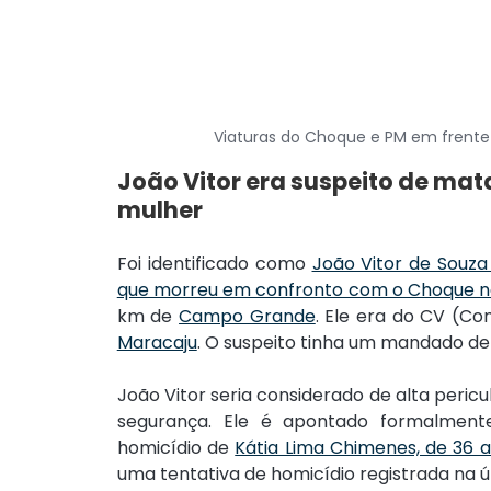
Viaturas do Choque e PM em frente 
João Vitor era suspeito de ma
mulher
Foi identificado como 
João Vitor de Souz
que morreu em confronto com o Choque 
km de 
Campo Grande
Maracaju
. O suspeito tinha um mandado de 
João Vitor seria considerado de alta peric
segurança. Ele é apontado formalment
homicídio de 
Kátia Lima Chimenes, de 36 
uma tentativa de homicídio registrada na úl