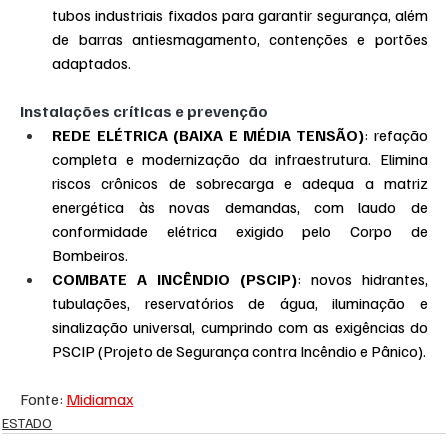
tubos industriais fixados para garantir segurança, além 
de barras antiesmagamento, contenções e portões 
adaptados.
Instalações críticas e prevenção
REDE ELÉTRICA (BAIXA E MÉDIA TENSÃO)
: refação 
completa e modernização da infraestrutura. Elimina 
riscos crônicos de sobrecarga e adequa a matriz 
energética às novas demandas, com laudo de 
conformidade elétrica exigido pelo Corpo de 
Bombeiros.
COMBATE A INCÊNDIO (PSCIP)
: novos hidrantes, 
tubulações, reservatórios de água, iluminação e 
sinalização universal, cumprindo com as exigências do 
PSCIP (Projeto de Segurança contra Incêndio e Pânico).
Fonte: 
Midiamax
ESTADO