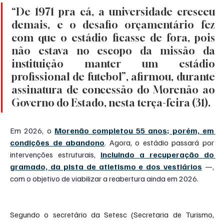
“De 1971 pra cá, a universidade cresceu 
demais, e o desafio orçamentário fez 
com que o estádio ficasse de fora, pois 
não estava no escopo da missão da 
instituição manter um estádio 
profissional de futebol”, afirmou, durante 
assinatura de concessão do Morenão ao 
Governo do Estado, nesta terça-feira (31).
Em 2026, o 
Morenão completou 55 anos; porém, em 
condições de abandono
. Agora, o estádio passará por 
intervenções estruturais, 
incluindo a recuperação do 
gramado, da pista de atletismo e dos vestiários
 —, 
com o objetivo de viabilizar a reabertura ainda em 2026.
Segundo o secretário da Setesc (Secretaria de Turismo, 