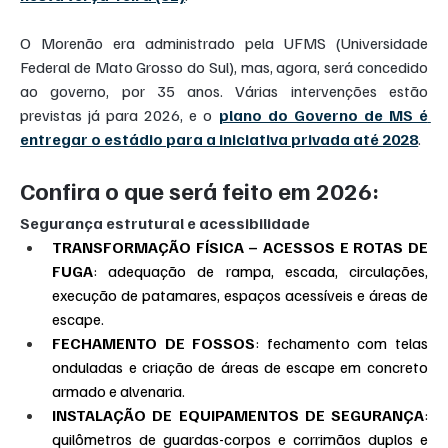
O Morenão era administrado pela UFMS (Universidade 
Federal de Mato Grosso do Sul), mas, agora, será concedido 
ao governo, por 35 anos. Várias intervenções estão 
previstas já para 2026, e o 
plano do Governo de MS é 
entregar o estádio para a iniciativa privada até 2028
.
Confira o que será feito em 2026:
Segurança estrutural e acessibilidade
TRANSFORMAÇÃO FÍSICA – ACESSOS E ROTAS DE 
FUGA
: adequação de rampa, escada, circulações, 
execução de patamares, espaços acessíveis e áreas de 
escape.
FECHAMENTO DE FOSSOS
: fechamento com telas 
onduladas e criação de áreas de escape em concreto 
armado e alvenaria.
INSTALAÇÃO DE EQUIPAMENTOS DE SEGURANÇA
: 
quilômetros de guardas-corpos e corrimãos duplos e 