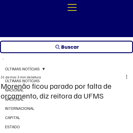
Buscar
ÚLTIMAS NOTÍCIAS
31 de mar.
3 min de leitura
ÚLTIMAS NOTÍCIAS
Morenão ficou parado por falta de
NACIONAL
orçamento, diz reitora da UFMS
NACIONAL
INTERNACIONAL
CAPITAL
ESTADO