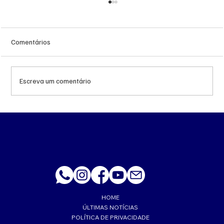
Comentários
Escreva um comentário
‘Trabalhava muito feliz’, lembra esposa de
PM morto a tiro de fuzil em Corumbá
HOME
ÚLTIMAS NOTÍCIAS
POLÍTICA DE PRIVACIDADE