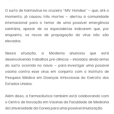
O surto de hantavírus no cruzeiro “MV Hondius” – que, até o 
momento, já causou três mortes – alertou a comunidade 
internacional para o temor de uma possível emergência 
sanitária, apesar de os especialistas indicarem que, por 
enquanto, os riscos de propagação do vírus não são 
elevados.
Nessa situação, a Moderna anunciou que está 
desenvolvendo trabalhos pré-clínicos – iniciados ainda antes 
do surto ocorrido no navio – para investigar uma possível 
vacina contra esse vírus em conjunto com o Instituto de 
Pesquisa Médica em Doenças Infecciosas do Exército dos 
Estados Unidos.
Além disso, a farmacêutica também está colaborando com 
o Centro de Inovação em Vacinas da Faculdade de Medicina 
da Universidade da Coreia para uma possível imunização.