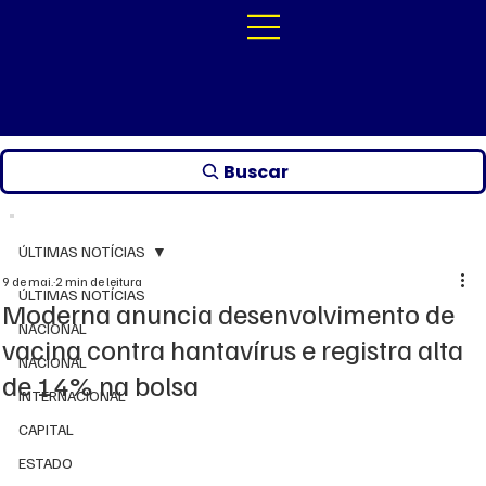
Buscar
ÚLTIMAS NOTÍCIAS
9 de mai.
2 min de leitura
ÚLTIMAS NOTÍCIAS
Moderna anuncia desenvolvimento de
NACIONAL
vacina contra hantavírus e registra alta
NACIONAL
de 14% na bolsa
INTERNACIONAL
CAPITAL
ESTADO