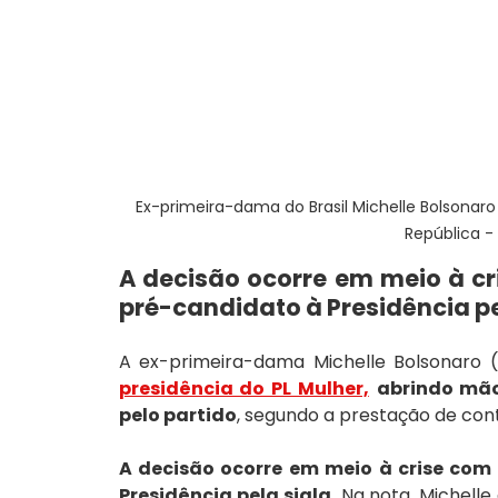
Ex-primeira-dama do Brasil Michelle Bolsonaro
República - 
A decisão ocorre em meio à cr
pré-candidato à Presidência pe
A ex-primeira-dama Michelle Bolsonaro (
presidência do PL Mulher,
abrindo mão
pelo partido
, segundo a prestação de cont
A decisão ocorre em meio à crise com 
Presidência pela sigla.
 Na nota, Michelle