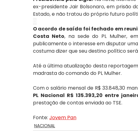
ex-presidente Jair Bolsonaro, em prisão d
Estado, e não tratou do próprio futuro polít
D
O acordo de saída foi fechado em reuni
Costa Neto
, na sede do PL Mulher, em
publicamente o interesse em disputar uma 
costuma dizer que seu destino político ser
Até a última atualização desta reportagem,
madrasta do comando do PL Mulher.
Com o salário mensal de R$ 33.848,30 mant
PL Nacional R$ 135.393,20 entre janeir
prestação de contas enviada ao TSE.
Fonte: 
Jovem Pan
NACIONAL