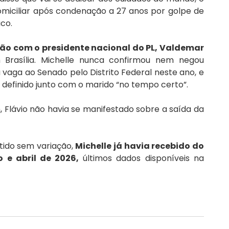
omiciliar após condenação a 27 anos por golpe de 
ico.
ão com o presidente nacional do PL, Valdemar 
 Brasília. Michelle nunca confirmou nem negou 
vaga ao Senado pelo Distrito Federal neste ano, e 
á definido junto com o marido “no tempo certo”.
 Flávio não havia se manifestado sobre a saída da 
ido sem variação, 
Michelle já havia recebido do 
o e abril de 2026,
 últimos dados disponíveis na 