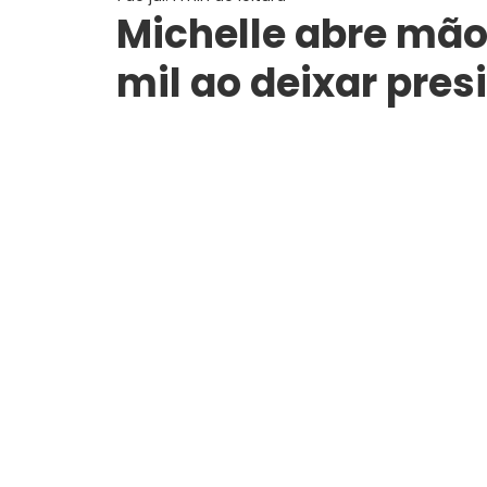
Michelle abre mão 
mil ao deixar pres