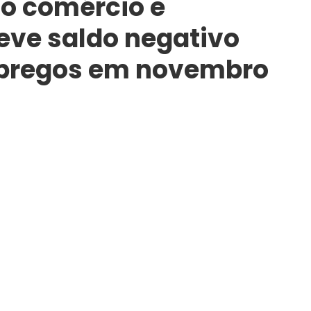
o comércio e
eve saldo negativo
mpregos em novembro