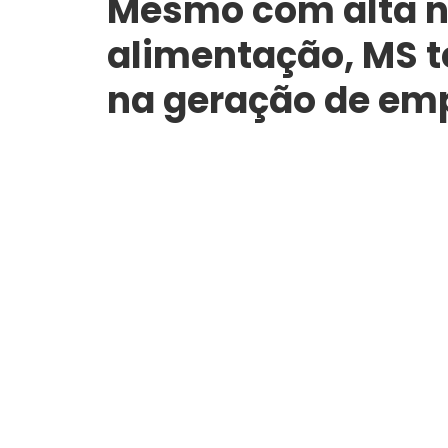
Mesmo com alta n
alimentação, MS t
na geração de e