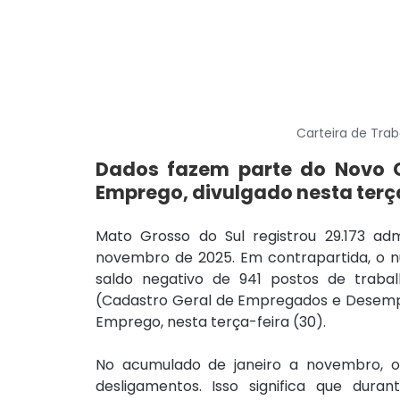
Carteira de Tra
Dados fazem parte do Novo Ca
Emprego, divulgado nesta terç
Mato Grosso do Sul registrou 29.173 a
novembro de 2025. Em contrapartida, o nú
saldo negativo de 941 postos de traba
(Cadastro Geral de Empregados e Desempre
Emprego, nesta terça-feira (30).
No acumulado de janeiro a novembro, o 
desligamentos. Isso significa que dur