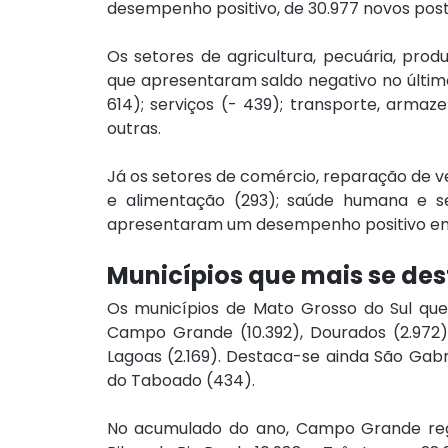
desempenho positivo, de 30.977 novos post
Os setores de agricultura, pecuária, produ
que apresentaram saldo negativo no último 
614); serviços (- 439); transporte, armaz
outras.
Já os setores de comércio, reparação de ve
e alimentação (293); saúde humana e ser
apresentaram um desempenho positivo em
Municípios que mais se de
Os municípios de Mato Grosso do Sul qu
Campo Grande (10.392), Dourados (2.972), 
Lagoas (2.169). Destaca-se ainda São Gabr
do Taboado (434).
No acumulado do ano, Campo Grande regist