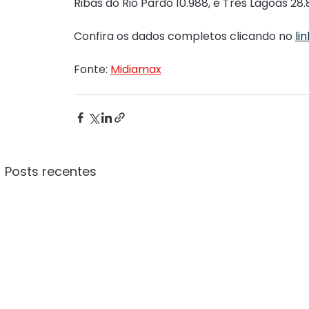
Ribas do Rio Pardo 10.988, e Três Lagoas 28.
Confira os dados completos clicando no 
lin
Fonte: 
Midiamax
Posts recentes