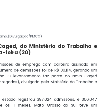
balho.(Divulgação/PMCG)
ged, do Ministério do Trabalho e 
a-feira (30)
dmissões de emprego com carteira assinada em 
mero de demissões foi de R$ 30.114, gerando um 
lho. O levantamento faz parte do Novo Caged 
gados), divulgado pelo Ministério do Trabalho e 
estado registrou 397.024 admissões, e 366.047 
ante os 11 meses, Mato Grosso do Sul teve um 