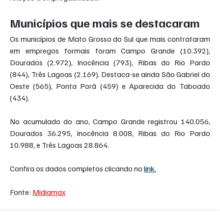
Municípios que mais se destacaram
Os municípios de Mato Grosso do Sul que mais contrataram 
em empregos formais foram Campo Grande (10.392), 
Dourados (2.972), Inocência (793), Ribas do Rio Pardo 
(844), Três Lagoas (2.169). Destaca-se ainda São Gabriel do 
Oeste (565), Ponta Porã (459) e Aparecida do Taboado 
(434).
No acumulado do ano, Campo Grande registrou 140.056, 
Dourados 36.295, Inocência 8.008, Ribas do Rio Pardo 
10.988, e Três Lagoas 28.864.
Confira os dados completos clicando no 
link.
Fonte: 
Midiamax