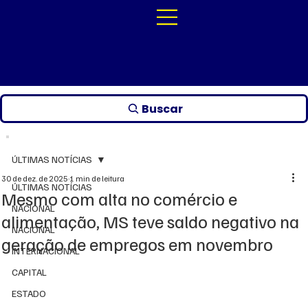
Buscar
ÚLTIMAS NOTÍCIAS
30 de dez. de 2025
1 min de leitura
ÚLTIMAS NOTÍCIAS
Mesmo com alta no comércio e
NACIONAL
alimentação, MS teve saldo negativo na
NACIONAL
geração de empregos em novembro
INTERNACIONAL
CAPITAL
ESTADO