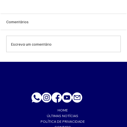
Comentários
Escreva um comentário
Queda do petróleo e geopolítica no Oriente
Médio pressionam cotações da soja em
Chicago
HOME
ÚLTIMAS NOTÍCIAS
POLÍTICA DE PRIVACIDADE