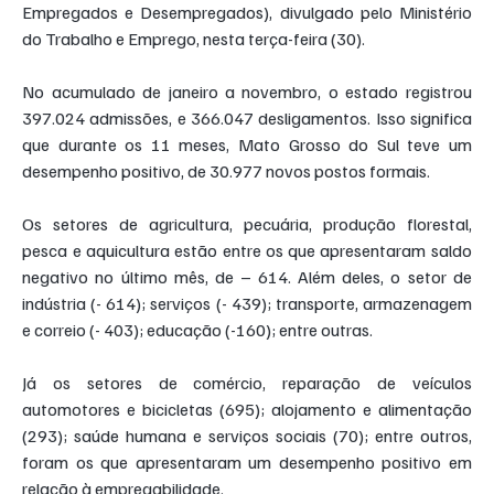
Empregados e Desempregados), divulgado pelo Ministério 
do Trabalho e Emprego, nesta terça-feira (30).
No acumulado de janeiro a novembro, o estado registrou 
397.024 admissões, e 366.047 desligamentos. Isso significa 
que durante os 11 meses, Mato Grosso do Sul teve um 
desempenho positivo, de 30.977 novos postos formais.
Os setores de agricultura, pecuária, produção florestal, 
pesca e aquicultura estão entre os que apresentaram saldo 
negativo no último mês, de – 614. Além deles, o setor de 
indústria (- 614); serviços (- 439); transporte, armazenagem 
e correio (- 403); educação (-160); entre outras.
Já os setores de comércio, reparação de veículos 
automotores e bicicletas (695); alojamento e alimentação 
(293); saúde humana e serviços sociais (70); entre outros, 
foram os que apresentaram um desempenho positivo em 
relação à empregabilidade.