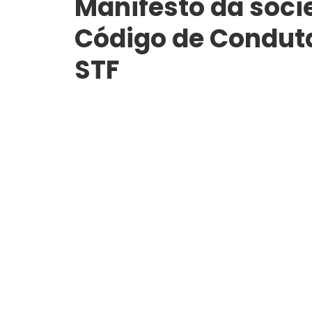
Manifesto da soci
Código de Conduta
STF