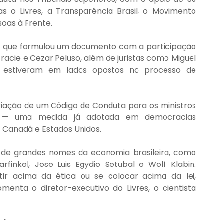
as o Livres, a Transparência Brasil, o Movimento 
oas à Frente.
P, que formulou um documento com a participação 
racie e Cezar Peluso, além de juristas como Miguel 
 estiveram em lados opostos no processo de 
riação de um Código de Conduta para os ministros 
s — uma medida já adotada em democracias 
 Canadá e Estados Unidos.
de grandes nomes da economia brasileira, como 
finkel, Jose Luis Egydio Setubal e Wolf Klabin. 
r acima da ética ou se colocar acima da lei, 
enta o diretor-executivo do Livres, o cientista 