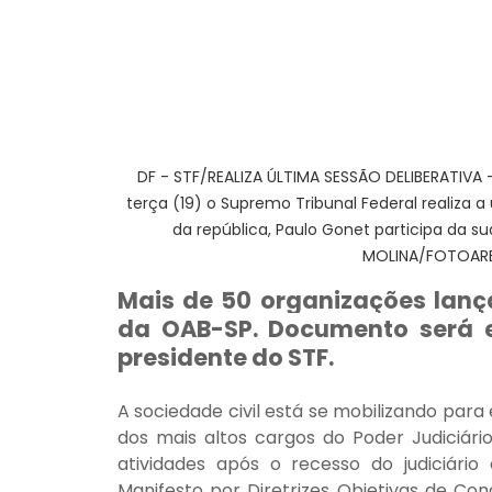
DF - STF/REALIZA ÚLTIMA SESSÃO DELIBERATIVA - 
terça (19) o Supremo Tribunal Federal realiza 
da república, Paulo Gonet participa da s
MOLINA/FOTOAR
Mais de 50 organizações lança
da OAB-SP. Documento será en
presidente do STF.
A sociedade civil está se mobilizando para 
dos mais altos cargos do Poder Judiciário
atividades após o recesso do judiciár
Manifesto por Diretrizes Objetivas de Con