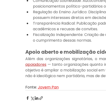
Comunicação Sobriedade: Autocontençã
posicionamentos político-partidários 
Regulação do Ensino Jurídico: Discipli
possuem interesses diretos em decisões 
Transparência Radical: Publicação padr
acadêmicos e recusas de convites.
Fiscalização Independente: Criação de 
o cumprimento dessas normas.
Apoio aberto e mobilização ci
Além das organizações signatárias, o man
apoiadores
 — tanto organizações quanto i
objetivo é ampliar a mobilização social e
não é ideológica nem partidária, mas de de
Fonte: 
Jovem Pan