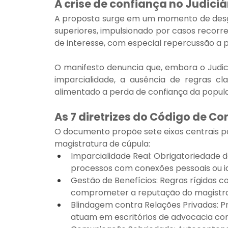
A crise de confiança no Judiciá
A proposta surge em um momento de desga
superiores, impulsionado por casos recorr
de interesse, com especial repercussão a p
O manifesto denuncia que, embora o Judic
imparcialidade, a ausência de regras cl
alimentado a perda de confiança da popula
As 7 diretrizes do Código de C
O documento propõe sete eixos centrais pa
magistratura de cúpula:
Imparcialidade Real: Obrigatoriedade de
processos com conexões pessoais ou id
Gestão de Benefícios: Regras rígidas 
comprometer a reputação do magistr
Blindagem contra Relações Privadas: P
atuam em escritórios de advocacia com