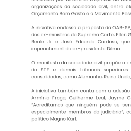
organizações da sociedade civil, entre el
Orçamento Bem Gasto e o Movimento Pess
A iniciativa endossa a proposta da OAB-S
dos ex-ministros da Suprema Corte, Ellen G
Reale Jr e José Eduardo Cardoso, que
impeachment da ex-presidente Dilma.
O manifesto da sociedade civil propõe a c
do STF e demais tribunais superiore
consolidadas, como Alemanha, Reino Unido,
A iniciativa também conta com a adesão 
Armínio Fraga, Guilherme Leal, Jayme Gar
“Acreditamos que ninguém pode se senti
especialmente membros do judiciário”, com
político Magno Karl.