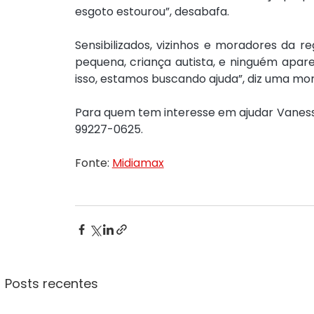
esgoto estourou”, desabafa.
Sensibilizados, vizinhos e moradores da r
pequena, criança autista, e ninguém apare
isso, estamos buscando ajuda”, diz uma mo
Para quem tem interesse em ajudar Vaness
99227-0625.
Fonte: 
Midiamax
Posts recentes