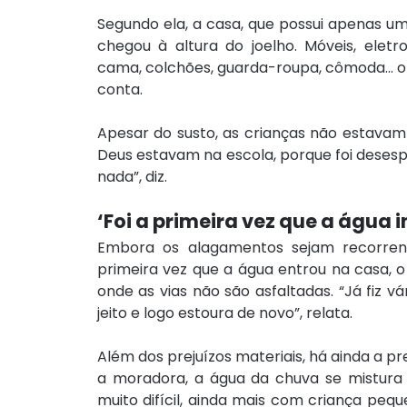
Segundo ela, a casa, que possui apenas u
chegou à altura do joelho. Móveis, eletr
cama, colchões, guarda-roupa, cômoda… o 
conta.
Apesar do susto, as crianças não estava
Deus estavam na escola, porque foi desesp
nada”, diz.
‘Foi a primeira vez que a água 
Embora os alagamentos sejam recorrente
primeira vez que a água entrou na casa, o q
onde as vias não são asfaltadas. “Já fiz 
jeito e logo estoura de novo”, relata.
Além dos prejuízos materiais, há ainda a 
a moradora, a água da chuva se mistura c
muito difícil, ainda mais com criança peq