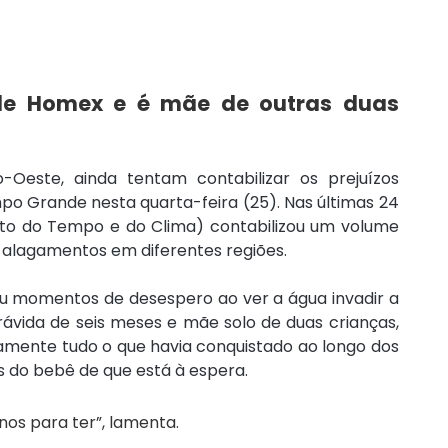
e Homex e é mãe de outras duas 
este, ainda tentam contabilizar os prejuízos 
po Grande nesta quarta-feira (25). Nas últimas 24 
o do Tempo e do Clima) contabilizou um volume 
 alagamentos em diferentes regiões.
veu momentos de desespero ao ver a água invadir a 
vida de seis meses e mãe solo de duas crianças, 
camente tudo o que havia conquistado ao longo dos 
as do bebê de que está à espera.
nos para ter”, lamenta.