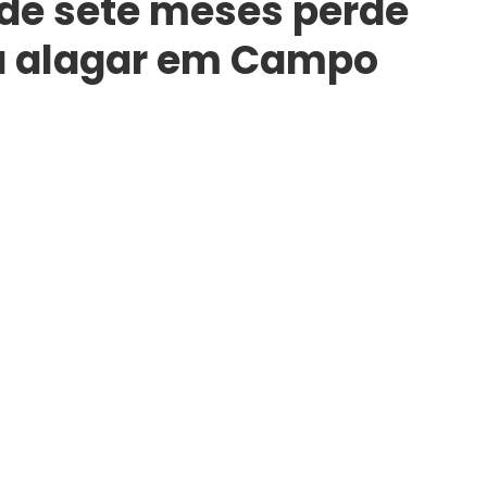
 de sete meses perde
a alagar em Campo