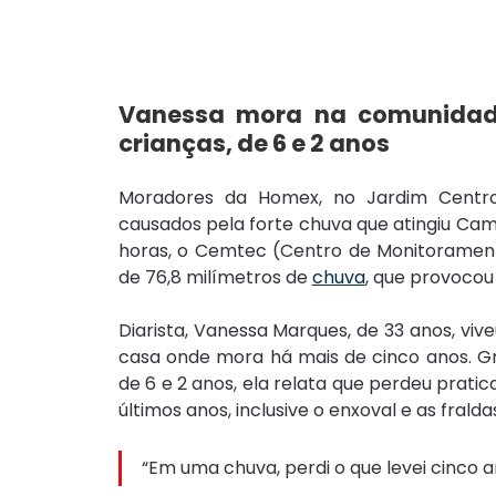
Vanessa mora na comunidad
crianças, de 6 e 2 anos
Moradores da Homex, no Jardim Centro-O
causados pela forte chuva que atingiu Cam
horas, o Cemtec (Centro de Monitorament
de 76,8 milímetros de 
chuva
, que provocou
Diarista, Vanessa Marques, de 33 anos, vi
casa onde mora há mais de cinco anos. Grá
de 6 e 2 anos, ela relata que perdeu prati
últimos anos, inclusive o enxoval e as frald
“Em uma chuva, perdi o que levei cinco a