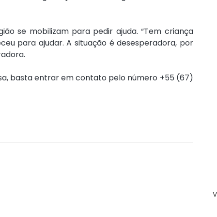
egião se mobilizam para pedir ajuda. “Tem criança 
ceu para ajudar. A situação é desesperadora, por 
radora.
a, basta entrar em contato pelo número +55 (67) 
V