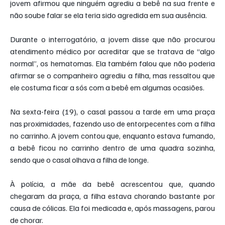
jovem afirmou que ninguém agrediu a bebê na sua frente e 
não soube falar se ela teria sido agredida em sua ausência.
Durante o interrogatório, a jovem disse que não procurou 
atendimento médico por acreditar que se tratava de “algo 
normal”, os hematomas. Ela também falou que não poderia 
afirmar se o companheiro agrediu a filha, mas ressaltou que 
ele costuma ficar a sós com a bebê em algumas ocasiões.
Na sexta-feira (19), o casal passou a tarde em uma praça 
nas proximidades, fazendo uso de entorpecentes com a filha 
no carrinho. A jovem contou que, enquanto estava fumando, 
a bebê ficou no carrinho dentro de uma quadra sozinha, 
sendo que o casal olhava a filha de longe.
À polícia, a mãe da bebê acrescentou que, quando 
chegaram da praça, a filha estava chorando bastante por 
causa de cólicas. Ela foi medicada e, após massagens, parou 
de chorar.