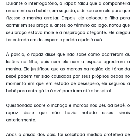
Durante o interrogatório, o rapaz falou que a companheira 
amamentou a bebê e, em seguida, a deixou com ele para que 
fizesse a menina arrotar. Depois, ele colocou a filha para 
dormir em seu braço e, antes do término do jogo, notou que 
seu braço estava mole e a respiração ofegante. Ele alegou 
ter entrado em desespero e pedido ajuda à avó.
À polícia, o rapaz disse que não sabe como ocorreram as 
lesões na filha, pois nem ele nem a esposa agrediram a 
menina. Ele justificou que as marcas na região do tórax da 
bebê podem ter sido causadas por seus próprios dedos no 
momento em que, em estado de desespero, ele segurou a 
bebê para entregá-la à avó para irem até o hospital.
Questionado sobre o inchaço e marcas nos pés da bebê, o 
rapaz disse que não havia notado esses sinais 
anteriormente.
Após a prisão dos pais, foi solicitada medida protetiva de 