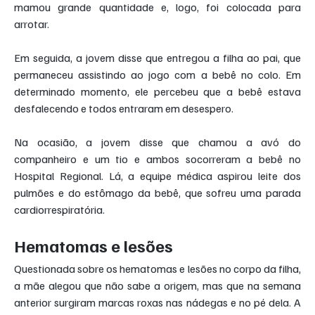
mamou grande quantidade e, logo, foi colocada para 
arrotar.
Em seguida, a jovem disse que entregou a filha ao pai, que 
permaneceu assistindo ao jogo com a bebê no colo. Em 
determinado momento, ele percebeu que a bebê estava 
desfalecendo e todos entraram em desespero.
Na ocasião, a jovem disse que chamou a avó do 
companheiro e um tio e ambos socorreram a bebê no 
Hospital Regional. Lá, a equipe médica aspirou leite dos 
pulmões e do estômago da bebê, que sofreu uma parada 
cardiorrespiratória.
Hematomas e lesões
Questionada sobre os hematomas e lesões no corpo da filha, 
a mãe alegou que não sabe a origem, mas que na semana 
anterior surgiram marcas roxas nas nádegas e no pé dela. A 