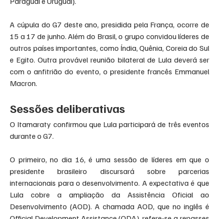
Paraguai e Uruguai).
A cúpula do G7 deste ano, presidida pela França, ocorre de 
15 a 17 de junho. Além do Brasil, o grupo convidou líderes de 
outros países importantes, como Índia, Quênia, Coreia do Sul 
e Egito. Outra provável reunião bilateral de Lula deverá ser 
com o anfitrião do evento, o presidente francês Emmanuel 
Macron.
Sessões deliberativas
O Itamaraty confirmou que Lula participará de três eventos 
durante o G7.
O primeiro, no dia 16, é uma sessão de líderes em que o 
presidente brasileiro discursará sobre parcerias 
internacionais para o desenvolvimento. A expectativa é que 
Lula cobre a ampliação da Assistência Oficial ao 
Desenvolvimento (AOD). A chamada AOD, que no inglês é 
Official Development Assistance (ODA), refere-se a repasses 