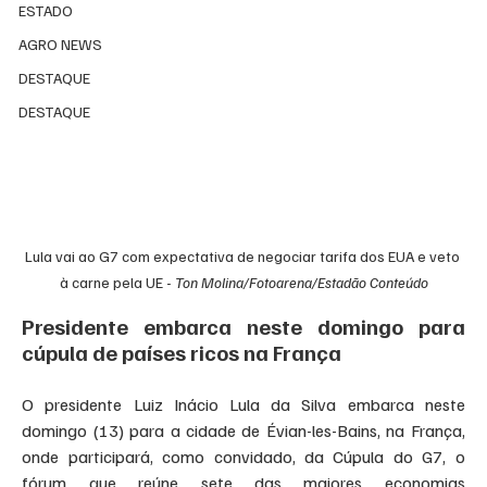
ESTADO
AGRO NEWS
DESTAQUE
DESTAQUE
Lula vai ao G7 com expectativa de negociar tarifa dos EUA e veto 
à carne pela UE - 
Ton Molina/Fotoarena/Estadão Conteúdo
Presidente embarca neste domingo para 
cúpula de países ricos na França
O presidente Luiz Inácio Lula da Silva embarca neste 
domingo (13) para a cidade de Évian-les-Bains, na França, 
onde participará, como convidado, da Cúpula do G7, o 
fórum que reúne sete das maiores economias 