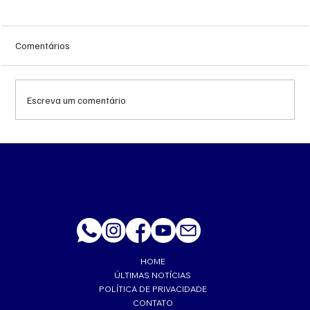
Comentários
Escreva um comentário
STF autoriza abertura de terceiro inquérito
para investigar Lulinha por suposto tráfico
de influência
HOME
ÚLTIMAS NOTÍCIAS
POLÍTICA DE PRIVACIDADE
CONTATO