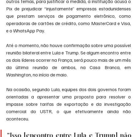
outros temas, para justificar a medida, a instituição acusa o 
Pix de prejudicar “injustamente” empresas estadunidenses 
que prestam serviços de pagamento eletrônico, como 
operadoras de cartões de crédito, como MasterCard e Visa, 
e o WhatsApp Pay.
Até o momento, não houve confirmação sobre uma possível 
reunião bilateral entre Lula e Trump. Se algum encontro entre 
os dois líderes ocorrer na França, será pouco mais de um mês 
da última reunião de ambos, na Casa Branca, em 
Washington, no início de maio.
Na ocasião, segundo Lula, equipes dos dois governos foram 
orientadas a apresentar uma proposta para resolver o 
impasse sobre tarifas de exportação e da investigação 
comercial do USTR, o que efetivamente ainda não 
aconteceu.
“Isso [encontro entre Lula e Trump] não 