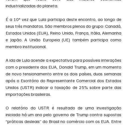
industrializadas do planeta.
É a 10ª vez que Lula participa deste encontro, ao longo de 
seus três mandatos. São membros plenos do grupo: Canadá, 
Estados Unidos (EUA), Reino Unido, França, Itália, Alemanha 
e Japão. A União Europeia (UE) também participa como 
membro institucional.
A ida de Lula acende a expectativa para possíveis interações 
com o presidente dos EUA, Donald Trump, em um momento 
de novo tensionamento entre os dois países, duas semanas 
após o Escritório do Representante Comercial dos Estados 
Unidos (USTR) indicar a taxação de 25% sobre parte das 
importações brasileiras.
O relatório do USTR é resultado de uma investigação 
iniciada há um ano pelo governo de Trump contra supostas 
“práticas desleais” do Brasil no comércio com os EUA. Entre 