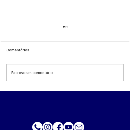
Comentários
Escreva um comentário
MS renova contrato de R$ 10,2 milhões
para atendimentos de hemodiálise em
Ponta Porã