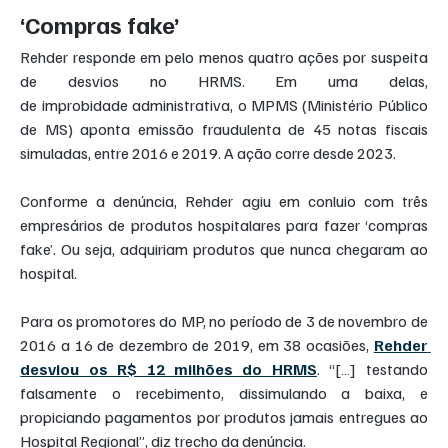
‘Compras fake’
Rehder responde em pelo menos quatro ações por suspeita 
de desvios no HRMS. Em uma delas, 
de improbidade administrativa, o MPMS (Ministério Público 
de MS) aponta emissão fraudulenta de 45 notas fiscais 
simuladas, entre 2016 e 2019. A ação corre desde 2023.
Conforme a denúncia, Rehder agiu em conluio com três 
empresários de produtos hospitalares para fazer ‘compras 
fake’. Ou seja, adquiriam produtos que nunca chegaram ao 
hospital.
Para os promotores do MP, no período de 3 de novembro de 
2016 a 16 de dezembro de 2019, em 38 ocasiões, 
Rehder 
desviou os R$ 12 milhões do HRMS
. “[…] testando 
falsamente o recebimento, dissimulando a baixa, e 
propiciando pagamentos por produtos jamais entregues ao 
Hospital Regional”, diz trecho da denúncia.