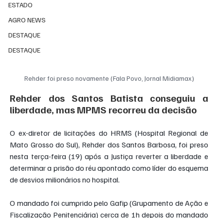
ESTADO
AGRO NEWS
DESTAQUE
DESTAQUE
Rehder foi preso novamente (Fala Povo, Jornal Midiamax)
Rehder dos Santos Batista conseguiu a 
liberdade, mas MPMS recorreu da decisão
O ex-diretor de licitações do HRMS (Hospital Regional de 
Mato Grosso do Sul), Rehder dos Santos Barbosa, foi preso 
nesta terça-feira (19) após a Justiça reverter a liberdade e 
determinar a prisão do réu apontado como líder do esquema 
de desvios milionários no hospital.
O mandado foi cumprido pelo Gafip (Grupamento de Ação e 
Fiscalização Penitenciária) cerca de 1h depois do mandado 