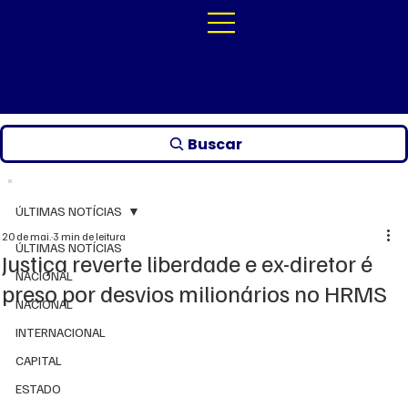
Buscar
ÚLTIMAS NOTÍCIAS
20 de mai.
3 min de leitura
ÚLTIMAS NOTÍCIAS
Justiça reverte liberdade e ex-diretor é
NACIONAL
preso por desvios milionários no HRMS
NACIONAL
INTERNACIONAL
CAPITAL
ESTADO