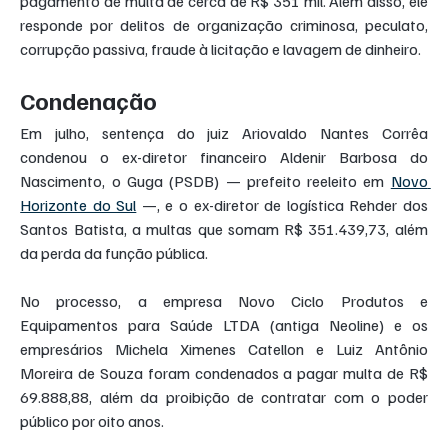
pagamento de multa de cerca de R$ 351 mil. Além disso, ele 
responde por delitos de organização criminosa, peculato, 
corrupção passiva, fraude à licitação e lavagem de dinheiro. 
Condenação
Em julho, sentença do juiz Ariovaldo Nantes Corrêa 
condenou o ex-diretor financeiro Aldenir Barbosa do 
Nascimento, o Guga (PSDB) — prefeito reeleito em 
Novo 
Horizonte do Sul
 —, e o ex-diretor de logística Rehder dos 
Santos Batista, a multas que somam R$ 351.439,73, além 
da perda da função pública.
No processo, a empresa Novo Ciclo Produtos e 
Equipamentos para Saúde LTDA (antiga Neoline) e os 
empresários Michela Ximenes Catellon e Luiz Antônio 
Moreira de Souza foram condenados a pagar multa de R$ 
69.888,88, além da proibição de contratar com o poder 
público por oito anos.