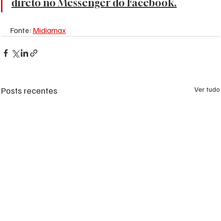
direto no Messenger do Facebook.
Fonte: 
Midiamax
Posts recentes
Ver tudo