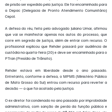
de prisão ser expedido pela Justiça. Ele foi encaminhado para 
a Depac (Delegacia de Pronto Atendimento Comunitário) 
Cepol.
A defesa do réu, feita pelo advogado Juliano Umar, afirmou 
que vai se manifestar apenas nos autos do processo, que 
corre em segredo de Justiça, além de entrar com recurso. O 
profissional explicou que Rehder passará por audiência de 
custódia na quarta-feira (20) e deve ser encaminhado para o 
PTran (Presídio de Trânsito).
Rehder estava em liberdade desde o ano passado. 
Entretanto, conforme a defesa, o MPMS (Ministério Público 
de Mato Grosso do Sul) entrou com recurso para reverter a 
decisão — o que foi acatado pela Justiça.
O ex-diretor foi condenado no ano passado por improbidade 
administrativa, com sanção de perda da função pública e 