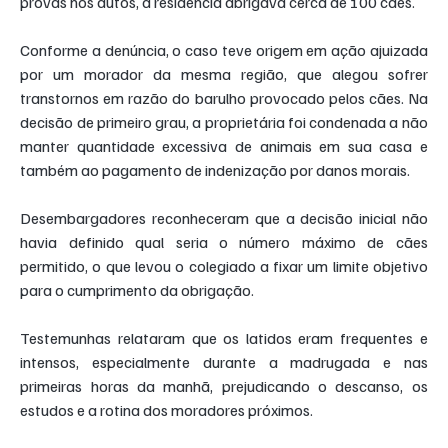
provas nos autos, a residência abrigava cerca de 100 cães.
Conforme a denúncia, o caso teve origem em ação ajuizada 
por um morador da mesma região, que alegou sofrer 
transtornos em razão do barulho provocado pelos cães. Na 
decisão de primeiro grau, a proprietária foi condenada a não 
manter quantidade excessiva de animais em sua casa e 
também ao pagamento de indenização por danos morais.
Desembargadores reconheceram que a decisão inicial não 
havia definido qual seria o número máximo de cães 
permitido, o que levou o colegiado a fixar um limite objetivo 
para o cumprimento da obrigação.
Testemunhas relataram que os latidos eram frequentes e 
intensos, especialmente durante a madrugada e nas 
primeiras horas da manhã, prejudicando o descanso, os 
estudos e a rotina dos moradores próximos.