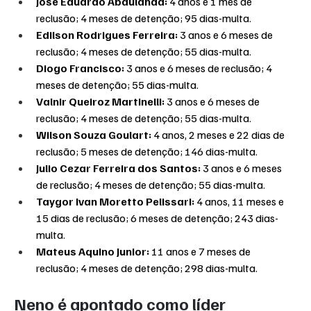
José Eduardo Abdulahad: 
4 anos e 1 mês de 
reclusão; 4 meses de detenção; 95 dias-multa.
Edilson Rodrigues Ferreira: 
3 anos e 6 meses de 
reclusão; 4 meses de detenção; 55 dias-multa.
Diogo Francisco: 
3 anos e 6 meses de reclusão; 4 
meses de detenção; 55 dias-multa.
Valnir Queiroz Martinelli: 
3 anos e 6 meses de 
reclusão; 4 meses de detenção; 55 dias-multa.
Wilson Souza Goulart: 
4 anos, 2 meses e 22 dias de 
reclusão; 5 meses de detenção; 146 dias-multa.
Julio Cezar Ferreira dos Santos: 
3 anos e 6 meses 
de reclusão; 4 meses de detenção; 55 dias-multa.
Taygor Ivan Moretto Pelissari: 
4 anos, 11 meses e 
15 dias de reclusão; 6 meses de detenção; 243 dias-
multa.
Mateus Aquino Junior: 
11 anos e 7 meses de 
reclusão; 4 meses de detenção; 298 dias-multa.
Neno é apontado como líder