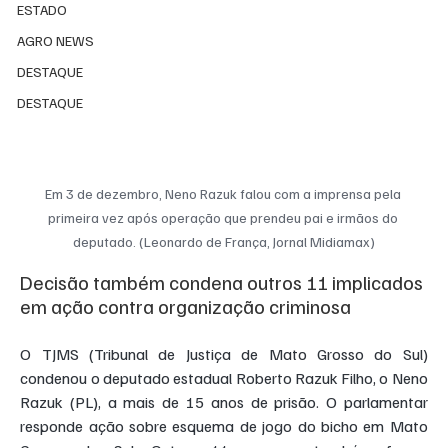
ESTADO
AGRO NEWS
DESTAQUE
DESTAQUE
Em 3 de dezembro, Neno Razuk falou com a imprensa pela 
primeira vez após operação que prendeu pai e irmãos do 
deputado. (Leonardo de França, Jornal Midiamax)
Decisão também condena outros 11 implicados 
em ação contra organização criminosa
O TJMS (Tribunal de Justiça de Mato Grosso do Sul) 
condenou o deputado estadual Roberto Razuk Filho, o Neno 
Razuk (PL), a mais de 15 anos de prisão. O parlamentar 
responde ação sobre esquema de jogo do bicho em Mato 