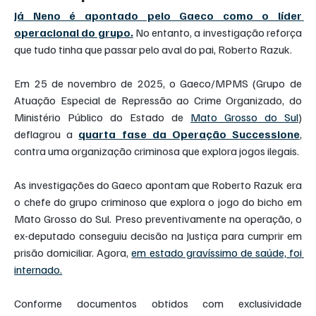
Já Neno é apontado pelo Gaeco como o líder 
operacional do grupo.
 No entanto, a investigação reforça 
que tudo tinha que passar pelo aval do pai, Roberto Razuk.
Em 25 de novembro de 2025, o Gaeco/MPMS (Grupo de 
Atuação Especial de Repressão ao Crime Organizado, do 
Ministério Público do Estado de 
Mato Grosso do Sul
) 
deflagrou a 
quarta fase da Operação Successione
, 
contra uma organização criminosa que explora jogos ilegais.
As investigações do Gaeco apontam que Roberto Razuk era 
o chefe do grupo criminoso que explora o jogo do bicho em 
Mato Grosso do Sul. Preso preventivamente na operação, o 
ex-deputado conseguiu decisão na Justiça para cumprir em 
prisão domiciliar. Agora, 
em estado gravíssimo de saúde, foi 
internado.
Conforme documentos obtidos com exclusividade 