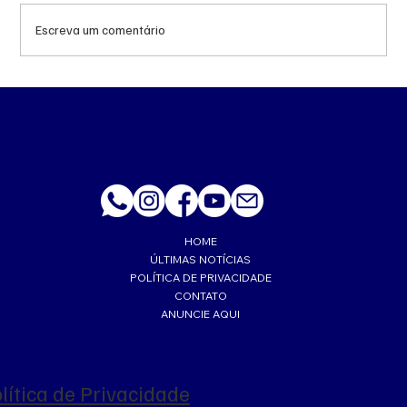
Escreva um comentário
‘Trabalhava muito feliz’, lembra esposa de
PM morto a tiro de fuzil em Corumbá
HOME
ÚLTIMAS NOTÍCIAS
POLÍTICA DE PRIVACIDADE
CONTATO
ANUNCIE AQUI
lítica de Privacidade