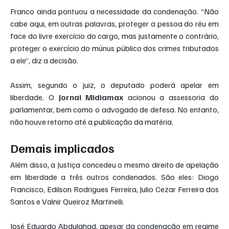
Franco ainda pontuou a necessidade da condenação. “Não 
cabe aqui, em outras palavras, proteger a pessoa do réu em 
face do livre exercício do cargo, mas justamente o contrário, 
proteger o exercício do múnus público dos crimes tributados 
a ele”, diz a decisão.
Assim, segundo o juiz, o deputado poderá apelar em 
liberdade. O 
Jornal Midiamax
 acionou a assessoria do 
parlamentar, bem como o advogado de defesa. No entanto, 
não houve retorno até a publicação da matéria.
Demais implicados
Além disso, a Justiça concedeu o mesmo direito de apelação 
em liberdade a três outros condenados. São eles: Diogo 
Francisco, Edilson Rodrigues Ferreira, Julio Cezar Ferreira dos 
Santos e Valnir Queiroz Martinelli.
José Eduardo Abdulahad, apesar da condenação em regime 