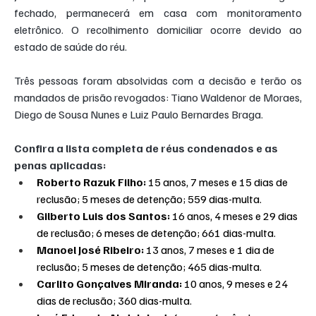
fechado, permanecerá em casa com monitoramento 
eletrônico. O recolhimento domiciliar ocorre devido ao 
estado de saúde do réu.
Três pessoas foram absolvidas com a decisão e terão os 
mandados de prisão revogados: Tiano Waldenor de Moraes, 
Diego de Sousa Nunes e Luiz Paulo Bernardes Braga.
Confira a lista completa de réus condenados e as 
penas aplicadas:
Roberto Razuk Filho:
 15 anos, 7 meses e 15 dias de 
reclusão; 5 meses de detenção; 559 dias-multa.
Gilberto Luis dos Santos: 
16 anos, 4 meses e 29 dias 
de reclusão; 6 meses de detenção; 661 dias-multa.
Manoel José Ribeiro: 
13 anos, 7 meses e 1 dia de 
reclusão; 5 meses de detenção; 465 dias-multa.
Carlito Gonçalves Miranda: 
10 anos, 9 meses e 24 
dias de reclusão; 360 dias-multa.