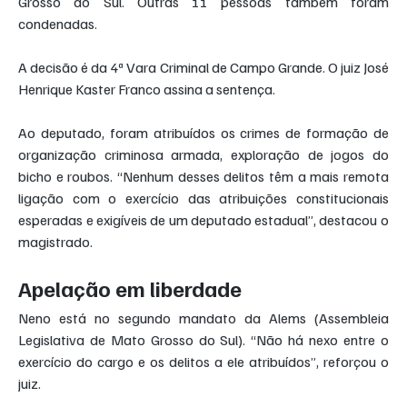
Grosso do Sul. Outras 11 pessoas também foram 
condenadas.
A decisão é da 4ª Vara Criminal de Campo Grande. O juiz José 
Henrique Kaster Franco assina a sentença.
Ao deputado, foram atribuídos os crimes de formação de 
organização criminosa armada, exploração de jogos do 
bicho e roubos. “Nenhum desses delitos têm a mais remota 
ligação com o exercício das atribuições constitucionais 
esperadas e exigíveis de um deputado estadual”, destacou o 
magistrado.
Apelação em liberdade
Neno está no segundo mandato da Alems (Assembleia 
Legislativa de Mato Grosso do Sul). “Não há nexo entre o 
exercício do cargo e os delitos a ele atribuídos”, reforçou o 
juiz.