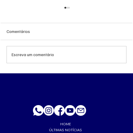
Comentários
Escreva um comentário
Queda do petróleo e geopolítica no Oriente
Médio pressionam cotações da soja em
Chicago
HOME
ÚLTIMAS NOTÍCIAS