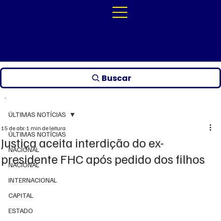
Buscar
ÚLTIMAS NOTÍCIAS
15 de abr.
1 min de leitura
ÚLTIMAS NOTÍCIAS
Justiça aceita interdição do ex-
NACIONAL
presidente FHC após pedido dos filhos
NACIONAL
INTERNACIONAL
CAPITAL
ESTADO