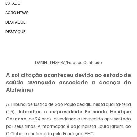
ESTADO
AGRO NEWS
DESTAQUE
DESTAQUE
DANIEL TEIXEIRA/Estadão Conteúdo
A solicitação aconteceu devido ao estado de 
saúde avançado associado a doença de 
Alzheimer
A Tribunal de Justiça de São Paulo decidiu, nesta quarta-feira 
(15), 
interditar o ex-presidente Fernando Henrique 
Cardoso
, de 94 anos, atendendo a um pedido apresentado 
por seus filhos. A informação é do jornalista Lauro Jardim, do 
O Globo, e confirmada pela Fundação FHC.