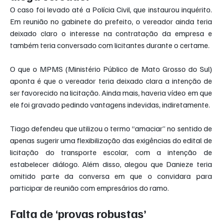
O caso foi levado até a Polícia Civil, que instaurou inquérito. 
Em reunião no gabinete do prefeito, o vereador ainda teria 
deixado claro o interesse na contratação da empresa e 
também teria conversado com licitantes durante o certame.
O que o MPMS (Ministério Público de Mato Grosso do Sul) 
aponta é que o vereador teria deixado clara a intenção de 
ser favorecido na licitação. Ainda mais, haveria vídeo em que 
ele foi gravado pedindo vantagens indevidas, indiretamente.
Tiago defendeu que utilizou o termo “amaciar” no sentido de 
apenas sugerir uma flexibilização das exigências do edital de 
licitação do transporte escolar, com a intenção de 
estabelecer diálogo. Além disso, alegou que Danieze teria 
omitido parte da conversa em que o convidara para 
participar de reunião com empresários do ramo.
Falta de ‘provas robustas’