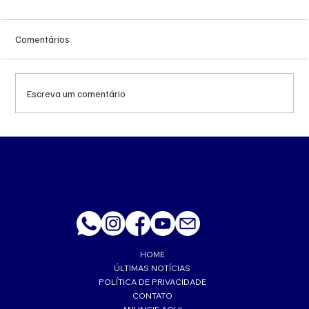
Comentários
Escreva um comentário
‘Trabalhava muito feliz’, lembra esposa de
PM morto a tiro de fuzil em Corumbá
HOME
ÚLTIMAS NOTÍCIAS
POLÍTICA DE PRIVACIDADE
CONTATO