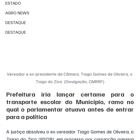
ESTADO
AGRO NEWS
DESTAQUE
DESTAQUE
Vereador e ex-presidente da Câmara, Tiago Gomes de Oliveira, o 
Tiago do Zico. (Divulgação, CMRRP)
Prefeitura iria lançar certame para o 
transporte escolar do Município, ramo no 
qual o parlamentar atuava antes de entrar 
para a política
A Justiça absolveu o ex-vereador Tiago Gomes de Oliveira, o 
Tiago do Zico (PSDB), em processo por corrupção passiva 