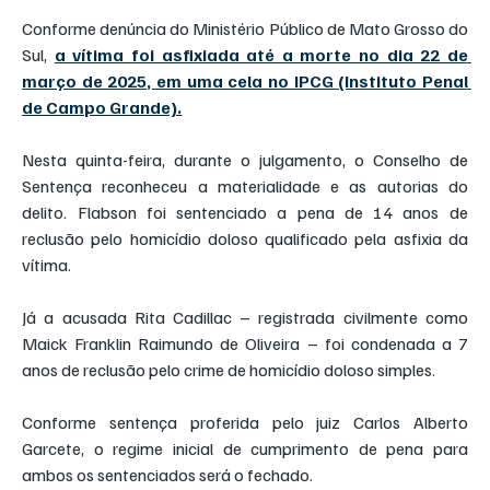
Conforme denúncia do Ministério Público de Mato Grosso do 
Sul, 
a vítima foi asfixiada até a morte no dia 22 de 
março de 2025, em uma cela no IPCG (Instituto Penal 
de Campo Grande).
Nesta quinta-feira, durante o julgamento, o Conselho de 
Sentença reconheceu a materialidade e as autorias do 
delito. Flabson foi sentenciado a pena de 14 anos de 
reclusão pelo homicídio doloso qualificado pela asfixia da 
vítima.
Já a acusada Rita Cadillac – registrada civilmente como 
Maick Franklin Raimundo de Oliveira – foi condenada a 7 
anos de reclusão pelo crime de homicídio doloso simples.
Conforme sentença proferida pelo juiz Carlos Alberto 
Garcete, o regime inicial de cumprimento de pena para 
ambos os sentenciados será o fechado.