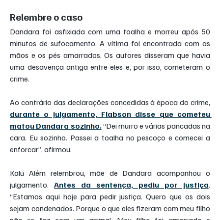
Relembre o caso
Dandara foi asfixiada com uma toalha e morreu após 50 
minutos de sufocamento. A vítima foi encontrada com as 
mãos e os pés amarrados. Os autores disseram que havia 
uma desavença antiga entre eles e, por isso, cometeram o 
crime.
Ao contrário das declarações concedidas à época do crime, 
durante o julgamento, Flabson disse que cometeu 
matou Dandara sozinho.
 “Dei murro e várias pancadas na 
cara. Eu sozinho. Passei a toalha no pescoço e comecei a 
enforcar”, afirmou.
Kalu Além relembrou, mãe de Dandara acompanhou o 
julgamento. 
Antes da sentença, pediu por justiça
. 
“Estamos aqui hoje para pedir justiça. Quero que os dois 
sejam condenados. Porque o que eles fizeram com meu filho 