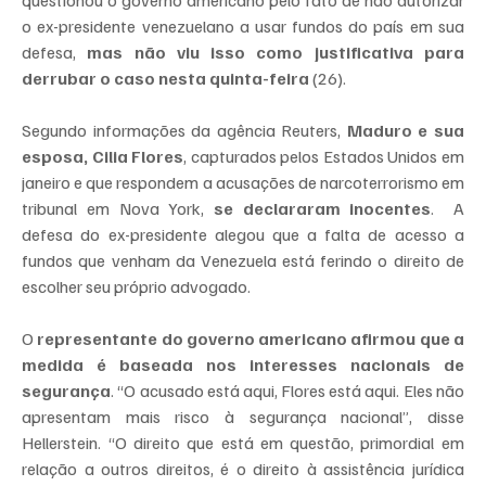
o ex-presidente venezuelano a usar fundos do país em sua 
defesa, 
mas não viu isso como justificativa para 
derrubar o caso nesta quinta-feira
 (26).
Segundo informações da agência Reuters,
 Maduro e sua 
esposa, Cilia Flores
, capturados pelos Estados Unidos em 
janeiro e que respondem a acusações de narcoterrorismo em 
tribunal em Nova York, 
se declararam inocentes
.  A 
defesa do ex-presidente alegou que a falta de acesso a 
fundos que venham da Venezuela está ferindo o direito de 
escolher seu próprio advogado.
O
 representante do governo americano afirmou que a 
medida é baseada nos interesses nacionais de 
segurança
. “O acusado está aqui, Flores está aqui. Eles não 
apresentam mais risco à segurança nacional”, disse 
Hellerstein. “O direito que está em questão, primordial em 
relação a outros direitos, é o direito à assistência jurídica 