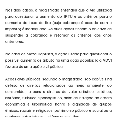
Nos dois casos, o magistrado entendeu que a via utilizada 
para questionar o aumento do IPTU e os critérios para o 
aumento da taxa do lixo (cuja cobrança é casada com o 
imposto) é inadequada. As duas ações tinham o objetivo de 
suspender a cobrança e retomar os critérios dos anos 
anteriores.
No caso de Meza Baptista, a ação usada para questionar o 
possível aumento de tributo foi uma ação popular. Já a ADVI 
fez uso de uma ação civil pública.
Ações civis públicas, segundo o magistrado, são cabíveis na 
defesa de direitos relacionados ao meio ambiente, ao 
consumidor, a bens e direitos de valor artístico, estético, 
histórico, turístico e paisagístico, além de infração da ordem 
econômica e urbanística, honra e dignidade de grupos 
étnicos, raciais e religiosos, patrimônio público e social ou a 
qualquer outro interesse difuso ou coletivo.