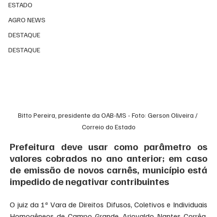
ESTADO
AGRO NEWS
DESTAQUE
DESTAQUE
Bitto Pereira, presidente da OAB-MS - Foto: Gerson Oliveira / 
Correio do Estado
Prefeitura deve usar como parâmetro os 
valores cobrados no ano anterior; em caso 
de emissão de novos carnês, município está 
impedido de negativar contribuintes
O juiz da 1ª Vara de Direitos Difusos, Coletivos e Individuais 
Homogêneos de Campo Grande, Ariovaldo Nantes Corrêa, 