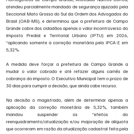
atendeu parcialmente mandado de segurança ajuizado pela 
Seccional Mato Grosso do Sul da Ordem dos Advogados do 
Brasil (OAB-MS), e determinou que a prefeitura de Campo 
Grande cobre dos cidadãos apenas o valor incontroverso do 
Imposto Predial e Territorial Urbano (IPTU) em 2026, 
“aplicando somente a correção monetária pelo IPCA-E em 
5,32%.
A medida deve forçar a prefeitura de Campo Grande a 
mudar o valor cobrado e até refazer alguns carnês de 
cobrança do imposto. O Executivo Municipal tem o prazo de 
30 dias para cumprir a decisão, que ainda cabe recurso.
Na decisão o magistrado, além de determinar apenas a 
aplicação da correção monetária de 5,32%, também 
mandou suspender os “efeitos do 
reenquadramento/atualização e/ou majoração de alíquota 
que ocorreram em razão da atualização cadastral feita pela 