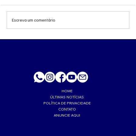
Escreva um comentário
Queda do petróleo e geopolítica no Oriente
Médio pressionam cotações da soja em
Chicago
HOME
ÚLTIMAS NOTÍCIAS
POLÍTICA DE PRIVACIDADE
CONTATO
ANUNCIE AQUI