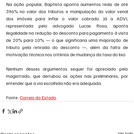
Na ação popular, Baptista aponta aumentos reais de até 
396% no valor dos tributos e manipulação do valor venal 
dos imóveis para inflar o valor cobrado. Já a ADVI, 
representada pelo advogado Lucas Rosa, aponta 
ilegalidade na redução do desconto para pagamento à vista 
de 20% para 10% — o que significaria uma majoração de 
tributo pela retirada do desconto —, além da falta de 
motivação técnica nos critérios de mudança da taxa do lixo.
Nenhum desses argumentos sequer foi apreciado pelo 
magistrado, que derrubou as ações nas preliminares, por 
entender que a via escolhida não era adequada.
Fonte: 
Correio do Estado
Posts recentes
Ver tudo