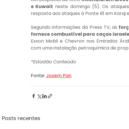
e Kuwait
 neste domingo (5). Os ataques
resposta aos ataques à Ponte B1 em Karaj 
Segundo informações da Press TV, as
 for
fornece combustível para caças israel
Exxon Mobil e Chevron nos Emirados Ára
com uma instalação petroquímica de prop
*Estadão Conteúdo
Fonte: 
Jovem Pan
Posts recentes