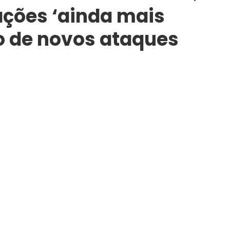
ações ‘ainda mais
o de novos ataques