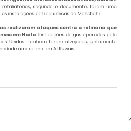
 retaliatórios, segundo o documento, foram uma 
e às instalações petroquímicas de Mahshahr.
ças realizaram ataques contra a refinaria que 
enses em Haifa
. Instalações de gás operadas pela 
bes Unidos também foram alvejadas, juntamente 
riedade americana em Al Ruwais.
V