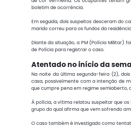
de cor vermelha. Os ocupantes teriam gri
boletim de ocorrência.
Em seguida, dois suspeitos desceram do car
marido correu para os fundos da residência 
Diante da situação, a PM (Polícia Militar) 
de Polícia para registrar o caso.
Atentado no início da sem
Na noite da última segunda-feira (2), do
casa, possivelmente com a intenção de ma
que cumpre pena em regime semiaberto, co
À polícia, a vítima relatou suspeitar que 
grupo do qual afirma que vem sofrendo am
O caso também é investigado como tentativa