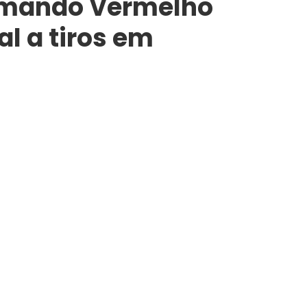
omando Vermelho
l a tiros em