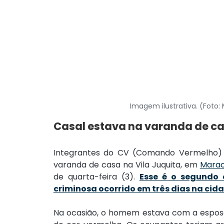
Imagem ilustrativa. (Foto:
Casal estava na varanda de ca
Integrantes do CV (Comando Vermelho) 
varanda de casa na Vila Juquita, em 
Marac
de quarta-feira (3). 
Esse é o segundo 
criminosa ocorrido em três dias na cid
Na ocasião, o homem estava com a esposa 