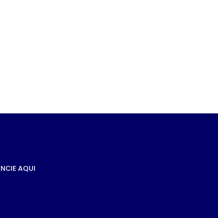
m
nte
NCIE AQUI