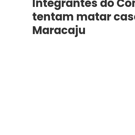
Integrantes do C
tentam matar casa
Maracaju