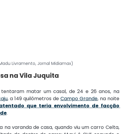
 Madu Livramento, Jornal Midiamax)
sa na Vila Juquita
tentaram matar um casal, de 24 e 26 anos, na 
aju
, a 149 quilômetros de 
Campo Grande
, na noite 
atentado que teria envolvimento de facção 
ade
.
na varanda de casa, quando viu um carro Celta, 