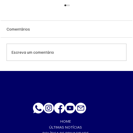
Comentários
Escreva um comentário
Queda do petróleo e geopolítica no Oriente
Médio pressionam cotações da soja em
Chicago
HOME
ÚLTIMAS NOTÍCIAS