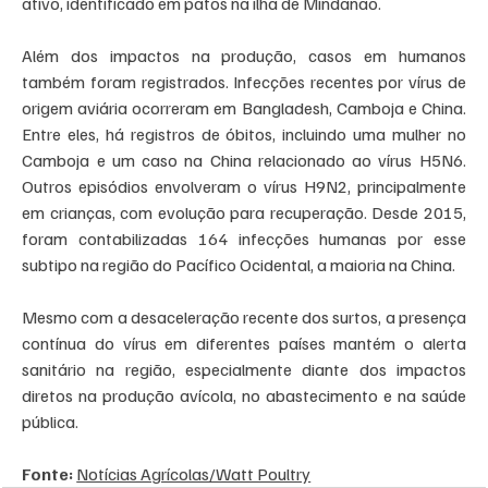
ativo, identificado em patos na ilha de Mindanao.
Além dos impactos na produção, casos em humanos 
também foram registrados. Infecções recentes por vírus de 
origem aviária ocorreram em Bangladesh, Camboja e China. 
Entre eles, há registros de óbitos, incluindo uma mulher no 
Camboja e um caso na China relacionado ao vírus H5N6. 
Outros episódios envolveram o vírus H9N2, principalmente 
em crianças, com evolução para recuperação. Desde 2015, 
foram contabilizadas 164 infecções humanas por esse 
subtipo na região do Pacífico Ocidental, a maioria na China.
Mesmo com a desaceleração recente dos surtos, a presença 
contínua do vírus em diferentes países mantém o alerta 
sanitário na região, especialmente diante dos impactos 
diretos na produção avícola, no abastecimento e na saúde 
pública.
Fonte: 
Notícias Agrícolas/Watt Poultry