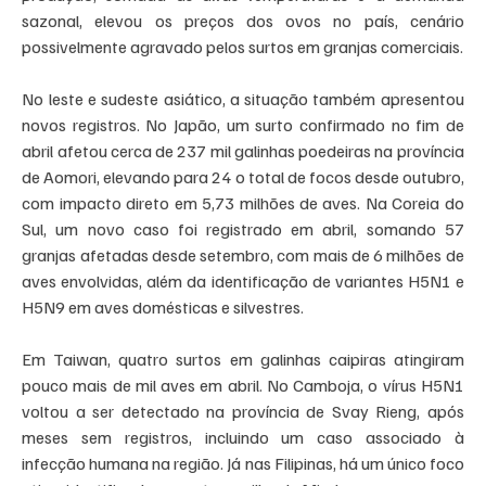
sazonal, elevou os preços dos ovos no país, cenário 
possivelmente agravado pelos surtos em granjas comerciais.
No leste e sudeste asiático, a situação também apresentou 
novos registros. No Japão, um surto confirmado no fim de 
abril afetou cerca de 237 mil galinhas poedeiras na província 
de Aomori, elevando para 24 o total de focos desde outubro, 
com impacto direto em 5,73 milhões de aves. Na Coreia do 
Sul, um novo caso foi registrado em abril, somando 57 
granjas afetadas desde setembro, com mais de 6 milhões de 
aves envolvidas, além da identificação de variantes H5N1 e 
H5N9 em aves domésticas e silvestres.
Em Taiwan, quatro surtos em galinhas caipiras atingiram 
pouco mais de mil aves em abril. No Camboja, o vírus H5N1 
voltou a ser detectado na província de Svay Rieng, após 
meses sem registros, incluindo um caso associado à 
infecção humana na região. Já nas Filipinas, há um único foco 