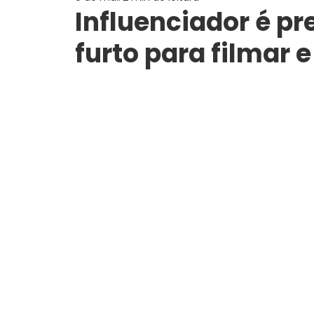
Influenciador é pr
furto para filmar e