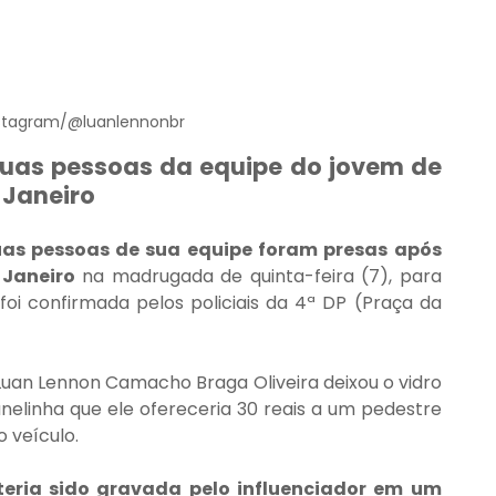
stagram/@luanlennonbr
uas pessoas da equipe do jovem de 
 Janeiro
uas pessoas de sua equipe foram presas após 
 Janeiro
 na madrugada de quinta-feira (7), para 
foi confirmada pelos policiais da 4ª DP (Praça da 
 Luan Lennon Camacho Braga Oliveira deixou o vidro 
elinha que ele ofereceria 30 reais a um pedestre 
 veículo.
teria sido gravada pelo influenciador em um 