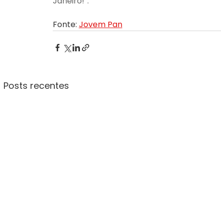
Janeiro!”.
Fonte: 
Jovem Pan
Posts recentes