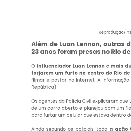
Reprodução/In
Além de Luan Lennon, outras d
23 anos foram presas no Rio de
O 
influenciador Luan Lennon e mais d
forjarem um furto no centro do Rio de
filmar e postar na internet. A informação 
República).
Os agentes da Polícia Civil explicaram que
de um carro aberto e planejou com um flan
para furtar um celular que estava dentro do
Ainda segundo os policiais, toda 
a ação 