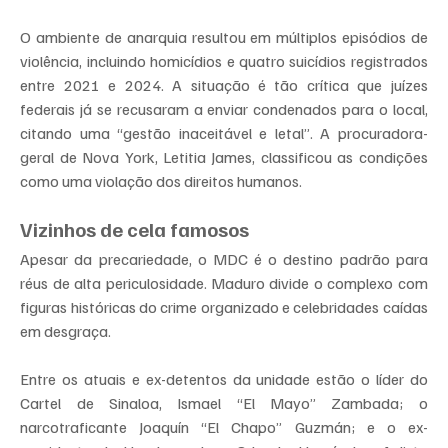
O ambiente de anarquia resultou em múltiplos episódios de 
violência, incluindo homicídios e quatro suicídios registrados 
entre 2021 e 2024. A situação é tão crítica que juízes 
federais já se recusaram a enviar condenados para o local, 
citando uma “gestão inaceitável e letal”. A procuradora-
geral de Nova York, Letitia James, classificou as condições 
como uma violação dos direitos humanos.
Vizinhos de cela famosos
Apesar da precariedade, o MDC é o destino padrão para 
réus de alta periculosidade. Maduro divide o complexo com 
figuras históricas do crime organizado e celebridades caídas 
em desgraça.
Entre os atuais e ex-detentos da unidade estão o líder do 
Cartel de Sinaloa, Ismael “El Mayo” Zambada; o 
narcotraficante Joaquín “El Chapo” Guzmán; e o ex-