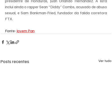
presidente de Honduras, Juan Orlando Hernández. A lista 
inclui ainda o rapper Sean “Diddy” Combs, acusado de abuso 
sexual, e Sam Bankman-Fried, fundador da falida corretora 
FTX.
Fonte: 
Jovem Pan
Posts recentes
Ver tudo