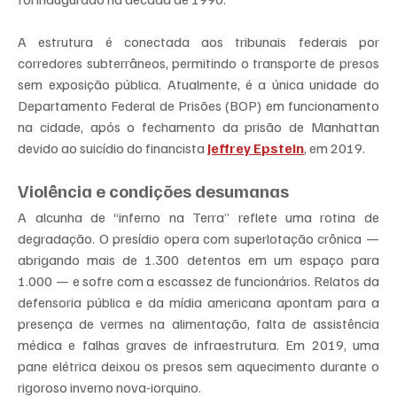
A estrutura é conectada aos tribunais federais por 
corredores subterrâneos, permitindo o transporte de presos 
sem exposição pública. Atualmente, é a única unidade do 
Departamento Federal de Prisões (BOP) em funcionamento 
na cidade, após o fechamento da prisão de Manhattan 
devido ao suicídio do financista 
Jeffrey Epstein
, em 2019.
Violência e condições desumanas
A alcunha de “inferno na Terra” reflete uma rotina de 
degradação. O presídio opera com superlotação crônica — 
abrigando mais de 1.300 detentos em um espaço para 
1.000 — e sofre com a escassez de funcionários. Relatos da 
defensoria pública e da mídia americana apontam para a 
presença de vermes na alimentação, falta de assistência 
médica e falhas graves de infraestrutura. Em 2019, uma 
pane elétrica deixou os presos sem aquecimento durante o 
rigoroso inverno nova-iorquino.