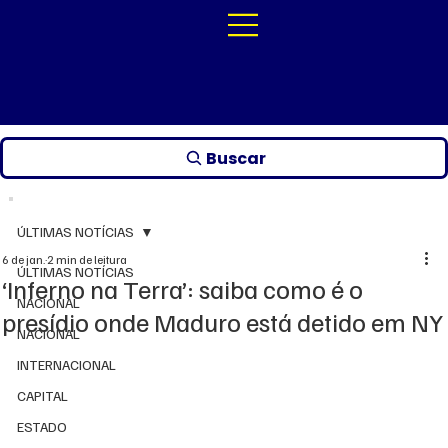
Buscar
ÚLTIMAS NOTÍCIAS
6 de jan.
2 min de leitura
ÚLTIMAS NOTÍCIAS
‘Inferno na Terra’: saiba como é o
NACIONAL
presídio onde Maduro está detido em NY
NACIONAL
INTERNACIONAL
CAPITAL
ESTADO