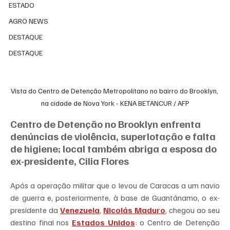
ESTADO
AGRO NEWS
DESTAQUE
DESTAQUE
Vista do Centro de Detenção Metropolitano no bairro do Brooklyn, 
na cidade de Nova York - KENA BETANCUR / AFP
Centro de Detenção no Brooklyn enfrenta 
denúncias de violência, superlotação e falta 
de higiene; local também abriga a esposa do 
ex-presidente, Cilia Flores
Após a operação militar que o levou de Caracas a um navio 
de guerra e, posteriormente, à base de Guantánamo, o ex-
presidente da 
Venezuela
, 
Nicolás Maduro
, chegou ao seu 
destino final nos 
Estados Unidos
: o Centro de Detenção 