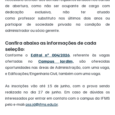
de abertura, como não ser ocupante de cargo com 
dedicação exclusiva, não ter atuado 
como professor substituto nos últimos dois anos ou 
participar de sociedade privada na condição de 
administrador ou sócio gerente.
Confira abaixo as informações de cada 
seleção:
Conforme o 
Edital nº 004/2026
, referente às vagas 
ofertadas no 
Campus Jardim,
 são oferecidas 
oportunidades nas áreas de Administração, com uma vaga, 
e Edificações/Engenharia Civil, também com uma vaga.
As inscrições vão até
15 de junho, com a prova sendo 
realizada no dia 27 de junho. Em caso de dúvidas os 
interessados por entrar em contato com o campus da IFMS 
pelo e-mail
:
pss.jd@ifms.edu.br
.