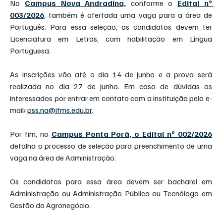
No 
Campus Nova Andradina,
 conforme o 
Edital nº 
003/2026
, também é ofertada uma vaga para a área de 
Português. Para essa seleção, os candidatos devem ter 
Licenciatura em Letras, com habilitação em Língua 
Portuguesa.
As inscrições vão até
o dia 14 de junho e a prova será 
realizada no dia 27 de junho. Em caso de dúvidas os 
interessados por entrar em contato com a instituição pelo e-
mail
:
pss.na@ifms.edu.br
.
Por fim, no 
Campus Ponta Porã, o Edital nº 002/2026
detalha o processo de seleção para preenchimento de uma 
vaga na área de Administração.
Os candidatos para essa área devem ser bacharel em 
Administração ou Administração Pública ou Tecnólogo em 
Gestão do Agronegócio.