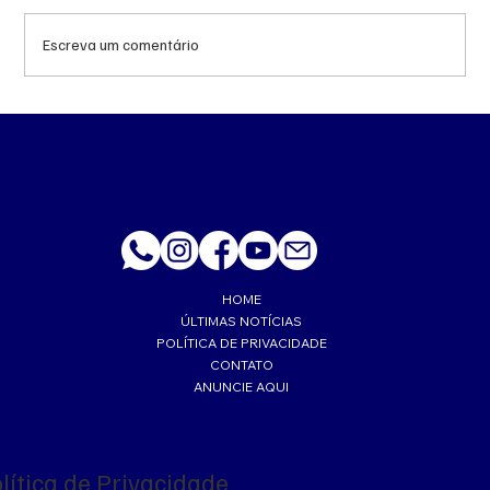
Escreva um comentário
‘Trabalhava muito feliz’, lembra esposa de
PM morto a tiro de fuzil em Corumbá
HOME
ÚLTIMAS NOTÍCIAS
POLÍTICA DE PRIVACIDADE
CONTATO
ANUNCIE AQUI
lítica de Privacidade