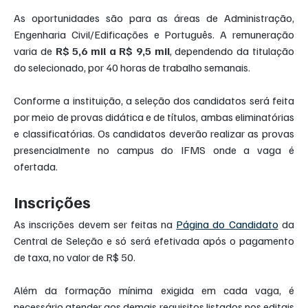
As oportunidades são para as áreas de Administração, 
Engenharia Civil/Edificações e Português. A remuneração 
varia de 
R$ 5,6 mil a R$ 9,5 mil
, dependendo da titulação 
do selecionado, por 40 horas de trabalho semanais.
Conforme a instituição, a seleção dos candidatos será feita 
por meio de provas didática e de títulos, ambas eliminatórias 
e classificatórias. Os candidatos deverão realizar as provas 
presencialmente no campus do IFMS onde a vaga é 
ofertada.
Inscrições
As inscrições devem ser feitas na 
Página do Candidato
 da 
Central de Seleção e só será efetivada após o pagamento 
de taxa, no valor de R$ 50. 
Além da formação mínima exigida em cada vaga, é 
necessário atender aos demais requisitos listados nos editais 