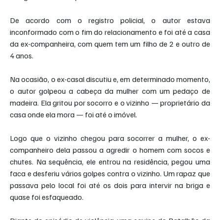
De acordo com o registro policial, o autor estava 
inconformado com o fim do relacionamento e foi até a casa 
da ex-companheira, com quem tem um filho de 2 e outro de 
4 anos.
Na ocasião, o ex-casal discutiu e, em determinado momento, 
o autor golpeou a cabeça da mulher com um pedaço de 
madeira. Ela gritou por socorro e o vizinho — proprietário da 
casa onde ela mora — foi até o imóvel.
Logo que o vizinho chegou para socorrer a mulher, o ex-
companheiro dela passou a agredir o homem com socos e 
chutes. Na sequência, ele entrou na residência, pegou uma 
faca e desferiu vários golpes contra o vizinho. Um rapaz que 
passava pelo local foi até os dois para intervir na briga e 
quase foi esfaqueado.