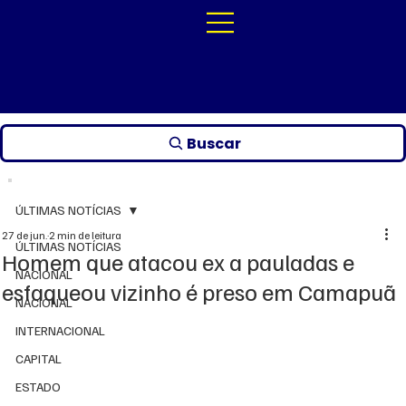
Buscar
ÚLTIMAS NOTÍCIAS
27 de jun.
2 min de leitura
ÚLTIMAS NOTÍCIAS
Homem que atacou ex a pauladas e
NACIONAL
esfaqueou vizinho é preso em Camapuã
NACIONAL
INTERNACIONAL
CAPITAL
ESTADO