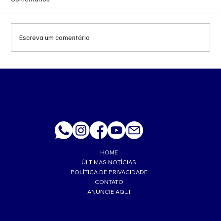
Escreva um comentário
‘Trabalhava muito feliz’, lembra esposa de
PM morto a tiro de fuzil em Corumbá
HOME
ÚLTIMAS NOTÍCIAS
POLÍTICA DE PRIVACIDADE
CONTATO
ANUNCIE AQUI