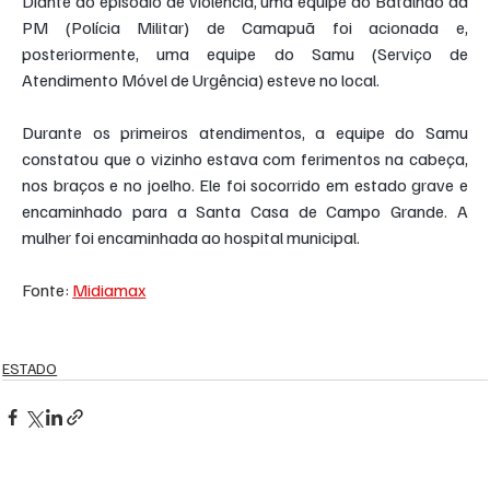
Diante do episódio de violência, uma equipe do Batalhão da 
PM (Polícia Militar) de Camapuã foi acionada e, 
posteriormente, uma equipe do Samu (Serviço de 
Atendimento Móvel de Urgência) esteve no local.
Durante os primeiros atendimentos, a equipe do Samu 
constatou que o vizinho estava com ferimentos na cabeça, 
nos braços e no joelho. Ele foi socorrido em estado grave e 
encaminhado para a Santa Casa de Campo Grande. A 
mulher foi encaminhada ao hospital municipal.
Fonte: 
Midiamax
ESTADO