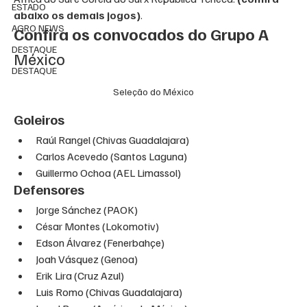
ESTADO
abaixo os demais jogos)
.
AGRO NEWS
Confira os convocados do Grupo A
DESTAQUE
México
DESTAQUE
Seleção do México
Goleiros
Raúl Rangel (Chivas Guadalajara)
Carlos Acevedo (Santos Laguna)
Guillermo Ochoa (AEL Limassol)
Defensores
Jorge Sánchez (PAOK)
César Montes (Lokomotiv)
Edson Álvarez (Fenerbahçe)
Joah Vásquez (Genoa)
Erik Lira (Cruz Azul)
Luis Romo (Chivas Guadalajara)