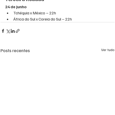
24 de junho 
Tchéquia x México – 22h
África do Sul x Coreia do Sul – 22h
Posts recentes
Ver tudo