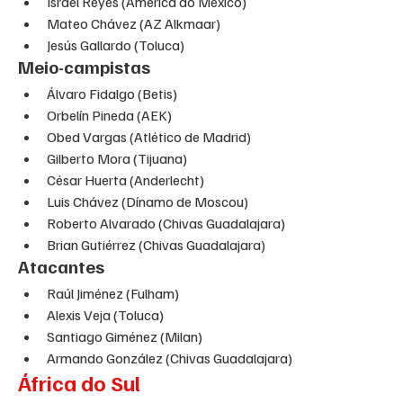
Israel Reyes (América do México)
Mateo Chávez (AZ Alkmaar)
Jesús Gallardo (Toluca) 
Meio-campistas
Álvaro Fidalgo (Betis)
Orbelín Pineda (AEK)
Obed Vargas (Atlético de Madrid)
Gilberto Mora (Tijuana)
César Huerta (Anderlecht)
Luis Chávez (Dínamo de Moscou)
Roberto Alvarado (Chivas Guadalajara)
Brian Gutiérrez (Chivas Guadalajara)
Atacantes
Raúl Jiménez (Fulham)
Alexis Veja (Toluca)
Santiago Giménez (Milan)
Armando González (Chivas Guadalajara)
África do Sul