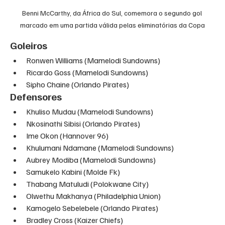
Benni McCarthy, da África do Sul, comemora o segundo gol 
marcado em uma partida válida pelas eliminatórias da Copa
Goleiros
Ronwen Williams (Mamelodi Sundowns)
Ricardo Goss (Mamelodi Sundowns)
Sipho Chaine (Orlando Pirates)
Defensores
Khuliso Mudau (Mamelodi Sundowns)
Nkosinathi Sibisi (Orlando Pirates)
Ime Okon (Hannover 96)
Khulumani Ndamane (Mamelodi Sundowns)
Aubrey Modiba (Mamelodi Sundowns)
Samukelo Kabini (Molde Fk)
Thabang Matuludi (Polokwane City)
Olwethu Makhanya (Philadelphia Union)
Kamogelo Sebelebele (Orlando Pirates)
Bradley Cross (Kaizer Chiefs)