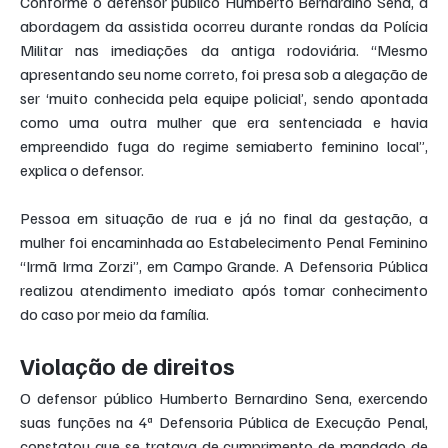
Conforme o defensor público Humberto Bernardino Sena, a 
abordagem da assistida ocorreu durante rondas da Polícia 
Militar nas imediações da antiga rodoviária. “Mesmo 
apresentando seu nome correto, foi presa sob a alegação de 
ser ‘muito conhecida pela equipe policial’, sendo apontada 
como uma outra mulher que era sentenciada e havia 
empreendido fuga do regime semiaberto feminino local”, 
explica o defensor.
Pessoa em situação de rua e já no final da gestação, a 
mulher foi encaminhada ao Estabelecimento Penal Feminino 
“Irmã Irma Zorzi”, em Campo Grande. A Defensoria Pública 
realizou atendimento imediato após tomar conhecimento 
do caso por meio da família.
Violação de direitos
O defensor público Humberto Bernardino Sena, exercendo 
suas funções na 4ª Defensoria Pública de Execução Penal, 
constatou que se tratava de cumprimento de mandado de 