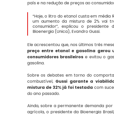
país e na redução de preços ao consumidor
“Hoje, o litro do etanol custa em média R
um aumento da mistura de 2% vai tra
consumidor”, explicou o presidente 
Bioenergia (Unica), Evandro Gussi.
Ele acrescentou que, nos últimos três meses,
preço entre etanol e gasolina gerou
consumidores brasileiros
 e evitou o ga
gasolina.
Sobre os debates em torno do comport
combustível, 
Gussi garante a viabili
mistura de 32% já foi testada 
com suce
do ano passado.
Ainda, sobre a permanente demanda por e
agrícola, o presidente da Bioenergia Brasi