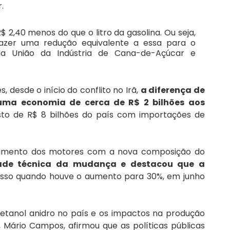
.
$ 2,40 menos do que o litro da gasolina. Ou seja, 
zer uma redução equivalente a essa para o 
da União da Indústria de Cana-de-Açúcar e 
 desde o início do conflito no Irã, 
a diferença de 
 uma economia de cerca de R$ 2 bilhões aos 
sto de R$ 8 bilhões do país com importações de 
amento dos motores com a nova composição do 
dade técnica da mudança e destacou que a 
sso quando houve o aumento para 30%, em junho 
tanol anidro no país e os impactos na produção 
l, Mário Campos, afirmou que as políticas públicas 