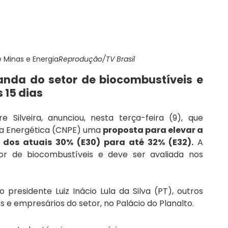
e Minas e Energia
Reprodução/TV Brasil
da do setor de biocombustíveis e 
 15 dias
 Silveira, anunciou, nesta terça-feira (9), que 
ca Energética (CNPE) uma 
proposta para elevar a 
 dos atuais 30% (E30) para até 32% (E32).
 A 
 de biocombustíveis e deve ser avaliada nos 
residente Luiz Inácio Lula da Silva (PT), outros 
s e empresários do setor, no Palácio do Planalto.