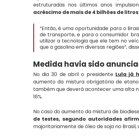
estruturadas nos últimos anos impulsio
acréscimo de mais de 4 bilhões de litro
“Então, é uma oportunidade para o Brasi
de transporte, e para o consumidor bra
utilizar a tecnologia que ele tem no veí
que a gasolina em diversas regiões”, dis
Medida havia sido anunci
No dia 30 de abril o presidente 
Lula já 
aumento da mistura obrigatória de etanol 
também que deverá acontecer uma alta na m
16%.
No caso do aumento da mistura de biodiesel 
de testes, segundo autoridades afir
majoritariamente de óleo de soja no Brasi