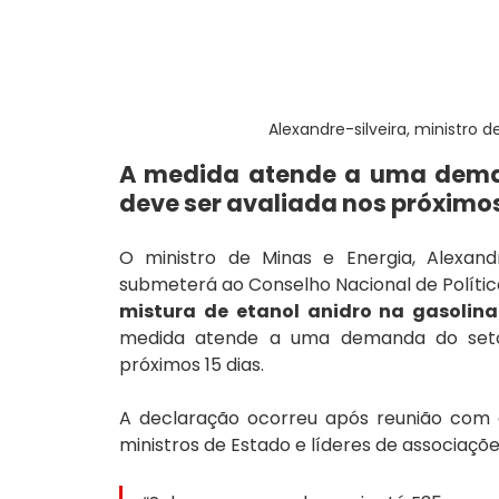
Alexandre-silveira, ministro d
A medida atende a uma deman
deve ser avaliada nos próximos
O ministro de Minas e Energia, Alexandre
submeterá ao Conselho Nacional de Políti
mistura de etanol anidro na gasolina
medida atende a uma demanda do setor
próximos 15 dias.
A declaração ocorreu após reunião com o p
ministros de Estado e líderes de associaçõe