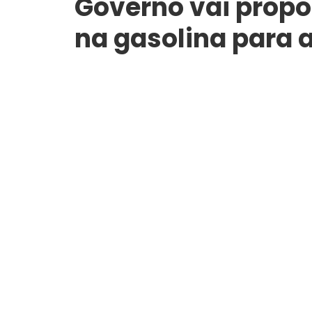
Governo vai propo
na gasolina para 