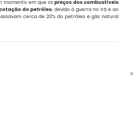
 um momento em que os
 preços dos combustíveis 
 cotação do petróleo
, devido à guerra no Irã e ao 
passavam cerca de 20% do petróleo e gás natural 
V