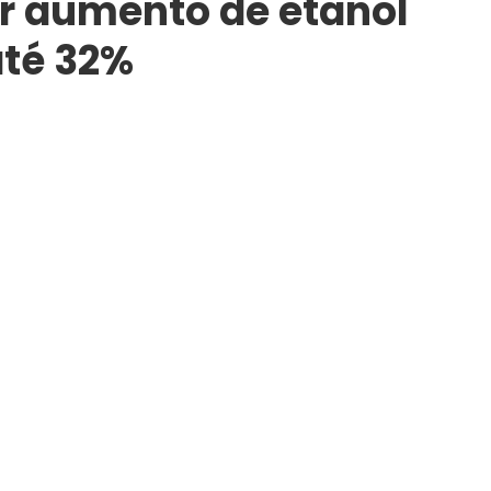
r aumento de etanol
até 32%