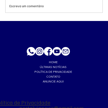
Escreva um comentário
Queda do petróleo e geopolítica no Oriente
Médio pressionam cotações da soja em
Chicago
HOME
ÚLTIMAS NOTÍCIAS
POLÍTICA DE PRIVACIDADE
CONTATO
ANUNCIE AQUI
lítica de Privacidade
portalvianews@gmail.com