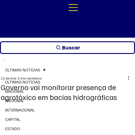
Buscar
ÚLTIMAS NOTÍCIAS
12 de mai.
3 min de leitura
ÚLTIMAS NOTÍCIAS
Governo vai monitorar presença de
NACIONAL
agrotóxico em bacias hidrográficas
NACIONAL
INTERNACIONAL
CAPITAL
ESTADO