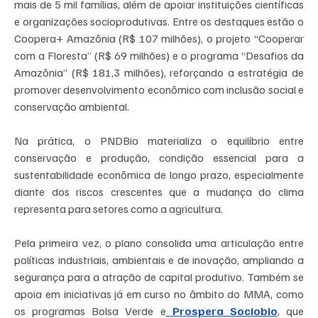
mais de 5 mil famílias, além de apoiar instituições científicas 
e organizações socioprodutivas. Entre os destaques estão o 
Coopera+ Amazônia (R$ 107 milhões), o projeto “Cooperar 
com a Floresta” (R$ 69 milhões) e o programa “Desafios da 
Amazônia” (R$ 181,3 milhões), reforçando a estratégia de 
promover desenvolvimento econômico com inclusão social e 
conservação ambiental.
Na prática, o PNDBio materializa o equilíbrio entre 
conservação e produção, condição essencial para a 
sustentabilidade econômica de longo prazo, especialmente 
diante dos riscos crescentes que a mudança do clima 
representa para setores como a agricultura. 
Pela primeira vez, o plano consolida uma articulação entre 
políticas industriais, ambientais e de inovação, ampliando a 
segurança para a atração de capital produtivo. Também se 
apoia em iniciativas já em curso no âmbito do MMA, como 
os programas Bolsa Verde e
 Prospera Sociobio
, que 