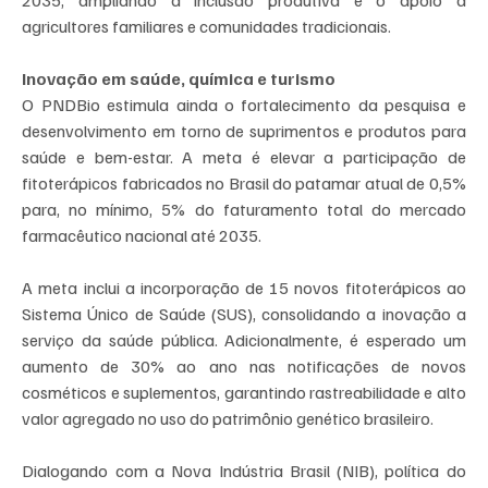
2035, ampliando a inclusão produtiva e o apoio a 
agricultores familiares e comunidades tradicionais.
Inovação em saúde, química e turismo
O PNDBio estimula ainda o fortalecimento da pesquisa e 
desenvolvimento em torno de suprimentos e produtos para 
saúde e bem-estar. A meta é elevar a participação de 
fitoterápicos fabricados no Brasil do patamar atual de 0,5% 
para, no mínimo, 5% do faturamento total do mercado 
farmacêutico nacional até 2035.
A meta inclui a incorporação de 15 novos fitoterápicos ao 
Sistema Único de Saúde (SUS), consolidando a inovação a 
serviço da saúde pública. Adicionalmente, é esperado um 
aumento de 30% ao ano nas notificações de novos 
cosméticos e suplementos, garantindo rastreabilidade e alto 
valor agregado no uso do patrimônio genético brasileiro.
Dialogando com a Nova Indústria Brasil (NIB), política do 