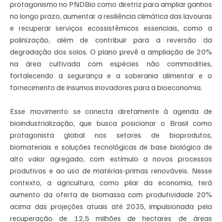
protagonismo no PNDBio como diretriz para ampliar ganhos 
no longo prazo, aumentar a resiliência climática das lavouras 
e recuperar serviços ecossistêmicos essenciais, como a 
polinização, além de contribuir para a reversão da 
degradação dos solos. O plano prevê a ampliação de 20% 
na área cultivada com espécies não commodities, 
fortalecendo a segurança e a soberania alimentar e o 
fornecimento de insumos inovadores para a bioeconomia.
Esse movimento se conecta diretamente à agenda de 
bioindustrialização, que busca posicionar o Brasil como 
protagonista global nos setores de bioprodutos, 
biomateriais e soluções tecnológicas de base biológica de 
alto valor agregado, com estímulo a novos processos 
produtivos e ao uso de matérias-primas renováveis. Nesse 
contexto, a agricultura, como pilar da economia, terá 
aumento da oferta de biomassa com produtividade 20% 
acima das projeções atuais até 2035, impulsionada pela 
recuperação de 12,5 milhões de hectares de áreas 