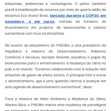
industriais, ambientais e tecnológicas. O plano também 
prevê a mobilização de recursos por meio do quarto leilão da 
iniciativa Eco Invest Brasi, 
lançado durante a COP30, em 
novembro, e em curso
, voltado ao fomento de 
investimentos em projetos de bioeconomia e turismo 
sustentável com foco na Amazônia.
No evento de lançamento do PNDBio, o vice-presidente da 
República e ministro do Desenvolvimento, Indústria, 
Comércio e Serviços, Geraldo Alckmin, ressaltou o papel da 
bioeconomia para o enfrentamento à mudança do clima no 
país e no mundo. “Estamos colaborando com a redução das 
emissões de gases de efeito estufa. O principal item é evitar 
o desmatamento, que é uma questão central, e avançar em 
uma agenda de desenvolvimento sustentável”, disse.
Para a ministra do Meio Ambiente e Mudança do Clima, 
Marina Silva, o PNDBio marca uma mudança de paradigma 
na integração entre biodiversidade e economia no Brasil e 