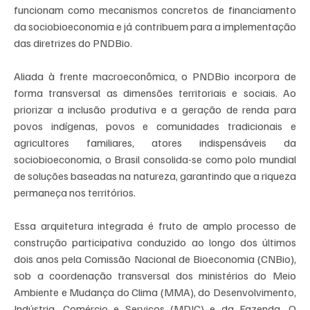
funcionam como mecanismos concretos de financiamento 
da sociobioeconomia e já contribuem para a implementação 
das diretrizes do PNDBio.
Aliada à frente macroeconômica, o PNDBio incorpora de 
forma transversal as dimensões territoriais e sociais. Ao 
priorizar a inclusão produtiva e a geração de renda para 
povos indígenas, povos e comunidades tradicionais e 
agricultores familiares, atores indispensáveis da 
sociobioeconomia, o Brasil consolida-se como polo mundial 
de soluções baseadas na natureza, garantindo que a riqueza 
permaneça nos territórios.
Essa arquitetura integrada é fruto de amplo processo de 
construção participativa conduzido ao longo dos últimos 
dois anos pela Comissão Nacional de Bioeconomia (CNBio), 
sob a coordenação transversal dos ministérios do Meio 
Ambiente e Mudança do Clima (MMA), do Desenvolvimento, 
Indústria, Comércio e Serviços (MDIC) e da Fazenda. O 