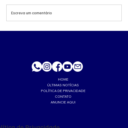
Escreva um comentário
Queda do petróleo e geopolítica no Oriente
Médio pressionam cotações da soja em
Chicago
HOME
ÚLTIMAS NOTÍCIAS
POLÍTICA DE PRIVACIDADE
CONTATO
ANUNCIE AQUI
lítica de Privacidade