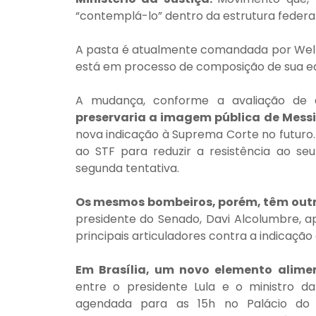
“contemplá-lo” dentro da estrutura federal
A pasta é atualmente comandada por Welli
está em processo de composição de sua eq
preservaria a imagem pública de Mess
nova indicação à Suprema Corte no futuro.
ao STF para reduzir a resistência ao se
segunda tentativa.
Os mesmos bombeiros, porém, têm outro
presidente do Senado, Davi Alcolumbre, a
principais articuladores contra a indicação
Em Brasília, um novo elemento alime
entre o presidente Lula e o ministro da 
agendada para as 15h no Palácio do P