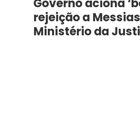
Governo aciona ‘
rejeição a Messias
Ministério da Just