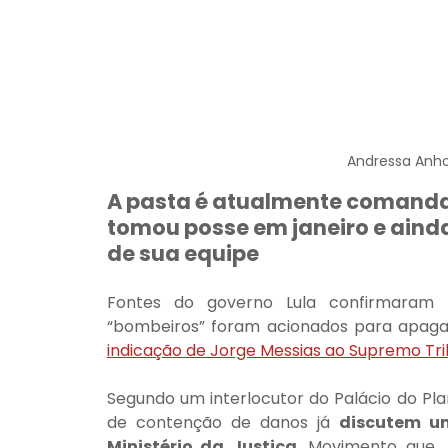
Andressa Anho
A pasta é atualmente comandad
tomou posse em janeiro e aind
de sua equipe
Fontes do governo Lula confirmaram
“bombeiros” foram acionados para apagar 
indicação de Jorge Messias ao Supremo Tri
Segundo um interlocutor do Palácio do Plan
de contenção de danos já 
discutem u
Ministério da Justiça. 
Movimento que, 