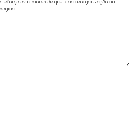
e reforça os rumores de que uma reorganização na 
magina.
V