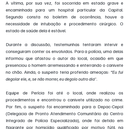
A vítima, por sua vez, foi socorrida em estado grave e 
encaminhada para um hospital particular da Capital. 
Segundo consta no boletim de ocorrência, houve a 
necessidade de intubação e procedimento cirúrgico. O 
estado de saúde dela é estável.
Durante a discussão, testemunhas tentaram intervir e 
conseguiram conter os envolvidos. Para a polícia, uma delas 
informou que afastou o autor do local, ocasião em que 
presenciou o homem arremessando e enterrando o canivete 
no chão. Ainda, o suspeito teria proferido ameaças: 
“Eu fui 
degolar ele, e, se não morrer, eu degolo outro dia
”.
Equipe de Perícia foi até o local, onde realizou os 
procedimentos e encontrou o canivete utilizado no crime. 
Por fim, o suspeito foi encaminhado para a Depac-Cepol 
(Delegacia de Pronto Atendimento Comunitário do Centro 
Integrado de Polícia Especializada), onde foi detido em 
flagrante por homicídio qualificado por motivo fútil, na 