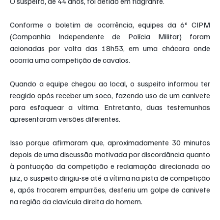
O suspeito, de 44 anos, foi detido em flagrante.
Conforme o boletim de ocorrência, equipes da 6ª CIPM 
(Companhia Independente de Polícia Militar) foram 
acionadas por volta das 18h53, em uma chácara onde 
ocorria uma competição de cavalos.
Quando a equipe chegou ao local, o suspeito informou ter 
reagido após receber um soco, fazendo uso de um canivete 
para esfaquear a vítima. Entretanto, duas testemunhas 
apresentaram versões diferentes.
Isso porque afirmaram que, aproximadamente 30 minutos 
depois de uma discussão motivada por discordância quanto 
à pontuação da competição e reclamação direcionada ao 
juiz, o suspeito dirigiu-se até a vítima na pista de competição 
e, após trocarem empurrões, desferiu um golpe de canivete 
na região da clavícula direita do homem.