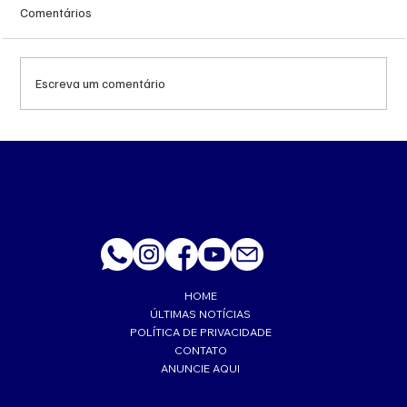
Comentários
Escreva um comentário
MS renova contrato de R$ 10,2 milhões
para atendimentos de hemodiálise em
Ponta Porã
HOME
ÚLTIMAS NOTÍCIAS
POLÍTICA DE PRIVACIDADE
CONTATO
ANUNCIE AQUI