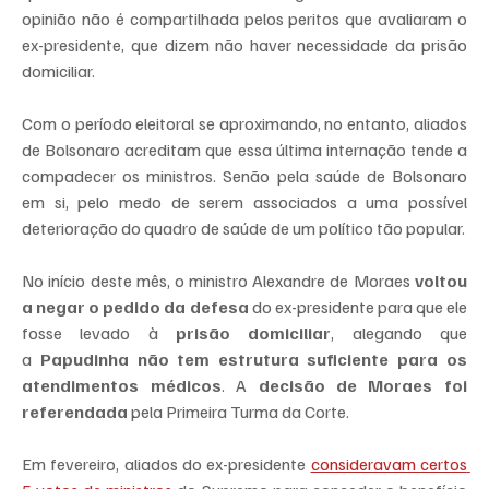
opinião não é compartilhada pelos peritos que avaliaram o 
ex-presidente, que dizem não haver necessidade da prisão 
domiciliar.
Com o período eleitoral se aproximando, no entanto, aliados 
de Bolsonaro acreditam que essa última internação tende a 
compadecer os ministros. Senão pela saúde de Bolsonaro 
em si, pelo medo de serem associados a uma possível 
deterioração do quadro de saúde de um político tão popular.
No início deste mês, o ministro Alexandre de Moraes
 voltou 
a negar o pedido da defesa
 do ex-presidente para que ele 
fosse levado à 
prisão domiciliar
, alegando que 
a 
Papudinha não tem estrutura suficiente para os 
atendimentos médicos
. A 
decisão de Moraes foi 
referendada
 pela Primeira Turma da Corte.
Em fevereiro, aliados do ex-presidente 
consideravam certos 