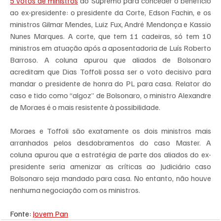
5 votos de ministros
 do Supremo para conceder o benefício 
ao ex-presidente: o presidente da Corte, Edson Fachin, e os 
ministros Gilmar Mendes, Luiz Fux, André Mendonça e Kassio 
Nunes Marques. A corte, que tem 11 cadeiras, só tem 10 
ministros em atuação após a aposentadoria de Luís Roberto 
Barroso. A coluna apurou que aliados de Bolsonaro 
acreditam que Dias Toffoli possa ser o voto decisivo para 
mandar o presidente de honra do PL para casa. Relator do 
caso e tido como “algoz” de Bolsonaro, o ministro Alexandre 
de Moraes é o mais resistente à possibilidade.
Moraes e Toffoli são exatamente os dois ministros mais 
arranhados pelos desdobramentos do caso Master. A 
coluna apurou que a estratégia de parte dos aliados do ex-
presidente seria amenizar as críticas ao Judiciário caso 
Bolsonaro seja mandado para casa. No entanto, não houve 
nenhuma negociação com os ministros.
Fonte: 
Jovem Pan