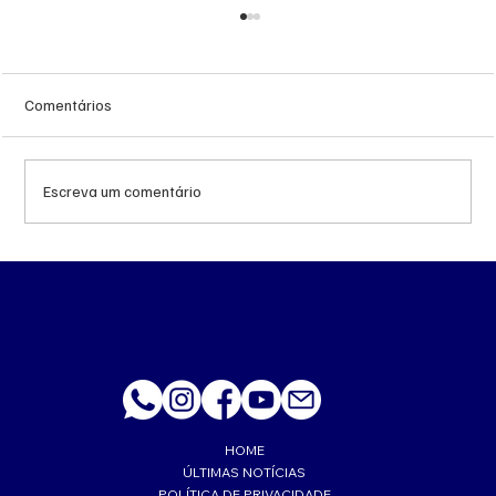
Comentários
Escreva um comentário
Queda do petróleo e geopolítica no Oriente
Médio pressionam cotações da soja em
Chicago
HOME
ÚLTIMAS NOTÍCIAS
POLÍTICA DE PRIVACIDADE