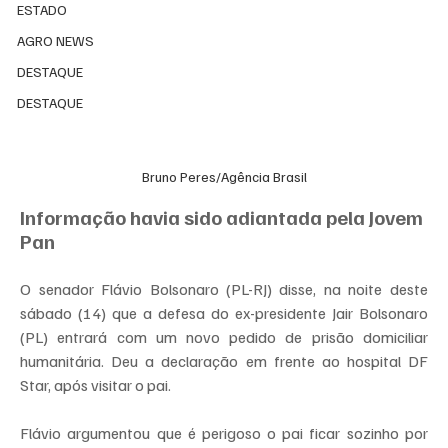
ESTADO
AGRO NEWS
DESTAQUE
DESTAQUE
Bruno Peres/Agência Brasil
Informação havia sido adiantada pela Jovem 
Pan
O senador Flávio Bolsonaro (PL-RJ) disse, na noite deste 
sábado (14) que a defesa do ex-presidente Jair Bolsonaro 
(PL) entrará com um novo pedido de prisão domiciliar 
humanitária. Deu a declaração em frente ao hospital DF 
Star, após visitar o pai.
Flávio argumentou que é perigoso o pai ficar sozinho por 