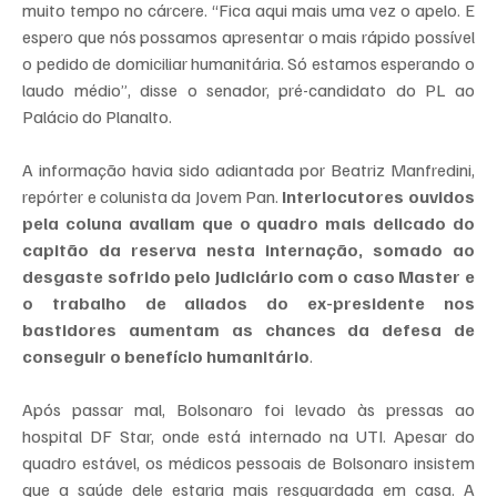
muito tempo no cárcere. “Fica aqui mais uma vez o apelo. E 
espero que nós possamos apresentar o mais rápido possível 
o pedido de domiciliar humanitária. Só estamos esperando o 
laudo médio”, disse o senador, pré-candidato do PL ao 
Palácio do Planalto.
A informação havia sido adiantada por Beatriz Manfredini, 
repórter e colunista da Jovem Pan. 
Interlocutores ouvidos 
pela coluna avaliam que o quadro mais delicado do 
capitão da reserva nesta internação, somado ao 
desgaste sofrido pelo Judiciário com o caso Master e 
o trabalho de aliados do ex-presidente nos 
bastidores aumentam as chances da defesa de 
conseguir o benefício humanitário
.
Após passar mal, Bolsonaro foi levado às pressas ao 
hospital DF Star, onde está internado na UTI. Apesar do 
quadro estável, os médicos pessoais de Bolsonaro insistem 
que a saúde dele estaria mais resguardada em casa. A 