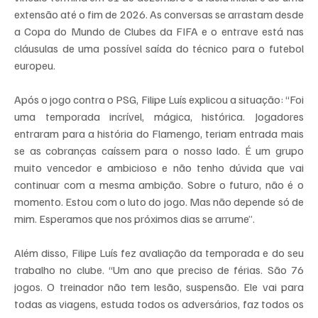
extensão até o fim de 2026. As conversas se arrastam desde 
a Copa do Mundo de Clubes da FIFA e o entrave está nas 
cláusulas de uma possível saída do técnico para o futebol 
europeu.
Após o jogo contra o PSG, Filipe Luís explicou a situação: “Foi 
uma temporada incrível, mágica, histórica. Jogadores 
entraram para a história do Flamengo, teriam entrada mais 
se as cobranças caíssem para o nosso lado. É um grupo 
muito vencedor e ambicioso e não tenho dúvida que vai 
continuar com a mesma ambição. Sobre o futuro, não é o 
momento. Estou com o luto do jogo. Mas não depende só de 
mim. Esperamos que nos próximos dias se arrume”.
Além disso, Filipe Luís fez avaliação da temporada e do seu 
trabalho no clube. “Um ano que preciso de férias. São 76 
jogos. O treinador não tem lesão, suspensão. Ele vai para 
todas as viagens, estuda todos os adversários, faz todos os 