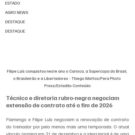
ESTADO
AGRO NEWS
DESTAQUE
DESTAQUE
Filipe Luís conquistou neste ano o Carioca, a Supercopa do Brasil, 
o Brasileirão e a Libertadores - Thiego Mattos/Pera Photo 
Press/Estadão Conteúdo
Técnico e diretoria rubro-negra negociam 
extensão de contrato até o fim de 2026
Flamengo e Filipe Luís negociam a renovação de contrato 
do treinador por pelo menos mais uma temporada. O atual 
vínculo termina em 31 de dezembro e a ideia inicial é de uma 