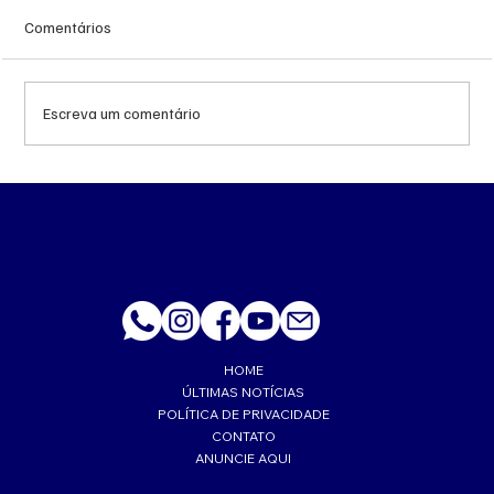
Comentários
Escreva um comentário
MS renova contrato de R$ 10,2 milhões
para atendimentos de hemodiálise em
Ponta Porã
HOME
ÚLTIMAS NOTÍCIAS
POLÍTICA DE PRIVACIDADE
CONTATO
ANUNCIE AQUI