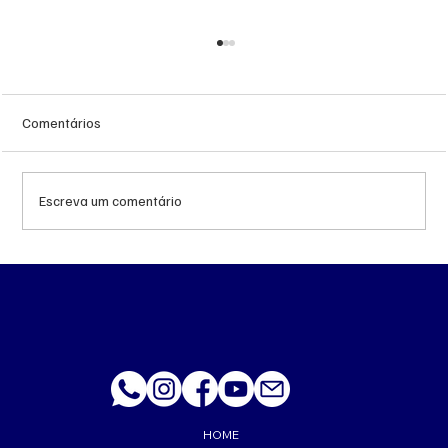
Comentários
Escreva um comentário
Queda do petróleo e geopolítica no Oriente
Médio pressionam cotações da soja em
Chicago
HOME