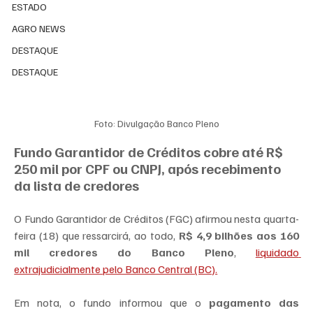
ESTADO
AGRO NEWS
DESTAQUE
DESTAQUE
Foto: Divulgação Banco Pleno
Fundo Garantidor de Créditos cobre até R$ 
250 mil por CPF ou CNPJ, após recebimento 
da lista de credores
O Fundo Garantidor de Créditos (FGC) afirmou nesta quarta-
feira (18) que ressarcirá, ao todo, 
R$ 4,9 bilhões aos 160 
mil credores do Banco Pleno
, 
liquidado 
extrajudicialmente pelo Banco Central (BC).
Em nota, o fundo informou que o
 pagamento das 