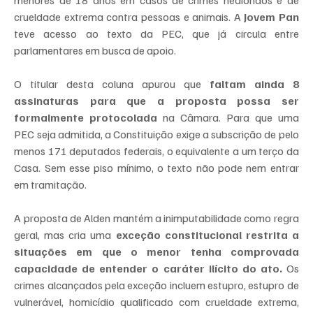
crueldade extrema contra pessoas e animais. A 
Jovem Pan
teve acesso ao texto da PEC, que já circula entre 
parlamentares em busca de apoio.
O titular desta coluna apurou que 
faltam ainda 8 
assinaturas para que a proposta possa ser 
formalmente protocolada
 na Câmara. Para que uma 
PEC seja admitida, a Constituição exige a subscrição de pelo 
menos 171 deputados federais, o equivalente a um terço da 
Casa. Sem esse piso mínimo, o texto não pode nem entrar 
em tramitação.
A proposta de Alden mantém a inimputabilidade como regra 
geral, mas cria uma 
exceção constitucional restrita a 
situações em que o menor tenha comprovada 
capacidade de entender o caráter ilícito do ato.
 Os 
crimes alcançados pela exceção incluem estupro, estupro de 
vulnerável, homicídio qualificado com crueldade extrema, 