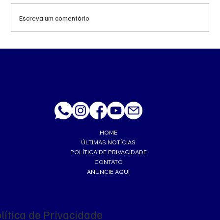
Escreva um comentário
MS renova contrato de R$ 10,2 milhões
para atendimentos de hemodiálise em
Ponta Porã
HOME
ÚLTIMAS NOTÍCIAS
POLÍTICA DE PRIVACIDADE
CONTATO
ANUNCIE AQUI
lítica de Privacidade