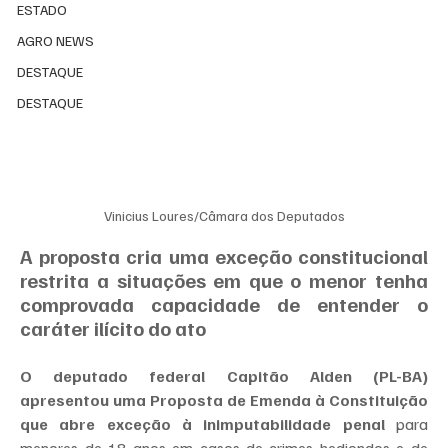
ESTADO
AGRO NEWS
DESTAQUE
DESTAQUE
Vinicius Loures/Câmara dos Deputados
A proposta cria uma exceção constitucional 
restrita a situações em que o menor tenha 
comprovada capacidade de entender o 
caráter ilícito do ato
O deputado federal Capitão Alden (PL-BA) 
apresentou uma
Proposta de Emenda à Constituição 
que abre exceção à inimputabilidade penal
 para 
menores de 18 anos em casos de crimes hediondos e de 