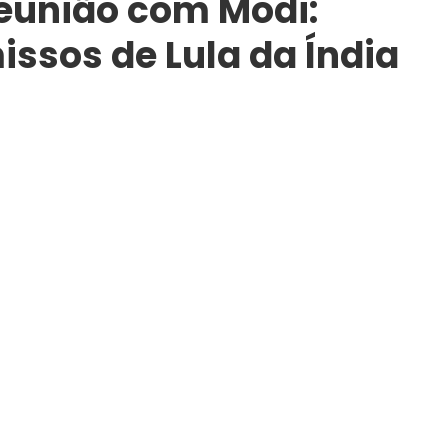
reunião com Modi:
ssos de Lula da Índia