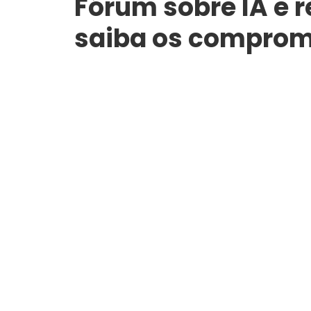
Fórum sobre IA e 
saiba os compromi