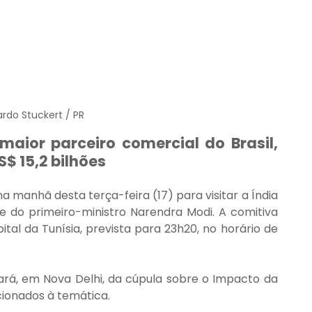
ardo Stuckert / PR
maior parceiro comercial do Brasil, 
$ 15,2 bilhões
 na manhã desta terça-feira (17) para visitar a Índia 
ite do primeiro-ministro Narendra Modi. A comitiva 
tal da Tunísia, prevista para 23h20, no horário de 
ipará, em Nova Delhi, da cúpula sobre o Impacto da 
acionados à temática.