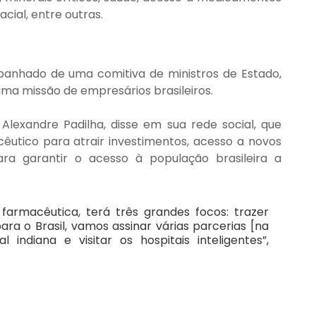
cial, entre outras.
mpanhado de uma comitiva de ministros de Estado, 
 uma missão de empresários brasileiros.
lexandre Padilha, disse em sua rede social, que 
êutico para atrair investimentos, acesso a novos 
ra garantir o acesso à população brasileira a 
farmacêutica, terá três grandes focos: trazer 
ra o Brasil, vamos assinar várias parcerias [na 
 indiana e visitar os hospitais inteligentes”, 