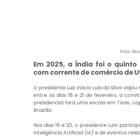
Foto: Ric
Em 2025, a Índia foi o quinto 
com corrente de comércio de US
O presidente Luiz Inácio Lula da Silva viajou
entre os dias 18 e 21 de fevereiro, a conv
presidencial fará uma escala em Túnis, capi
Brasília.
Nos dias 19 e 20, o presidente Lula partic
Inteligência Artificial (IA) e de eventos rel