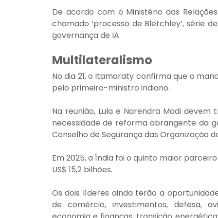
De acordo com o Ministério das Relações E
chamado ‘processo de Bletchley’, série de
governança de IA.
Multilateralismo
No dia 21, o Itamaraty confirma que o manda
pelo primeiro-ministro indiano.
Na reunião, Lula e Narendra Modi devem tr
necessidade de reforma abrangente da go
Conselho de Segurança das Organização d
Em 2025, a Índia foi o quinto maior parceir
US$ 15,2 bilhões.
Os dois líderes ainda terão a oportunidad
de comércio, investimentos, defesa, aviaçã
economia e finanças, transição energética