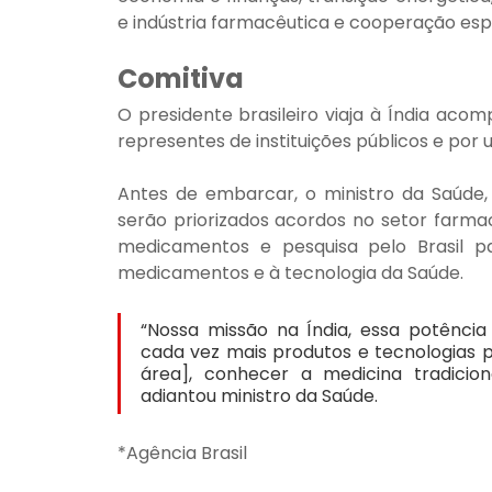
e indústria farmacêutica e cooperação espa
Comitiva
O presidente brasileiro viaja à Índia aco
representes de instituições públicos e por
Antes de embarcar, o ministro da Saúde, A
serão priorizados acordos no setor farmac
medicamentos e pesquisa pelo Brasil pa
medicamentos e à tecnologia da Saúde.
“Nossa missão na Índia, essa potência 
cada vez mais produtos e tecnologias pa
área], conhecer a medicina tradicional
adiantou ministro da Saúde.
*Agência Brasil