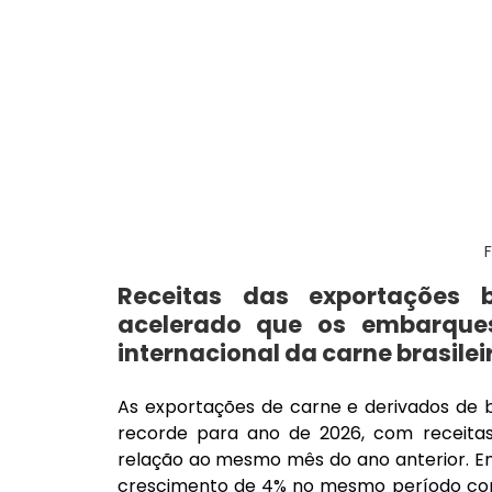
Receitas das exportações 
acelerado que os embarques,
internacional da carne brasilei
As exportações de carne e derivados de b
recorde para ano de 2026, com receitas
relação ao mesmo mês do ano anterior. Em
crescimento de 4% no mesmo período com