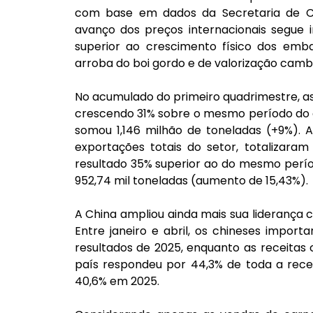
com base em dados da Secretaria de Co
avanço dos preços internacionais segue
superior ao crescimento físico dos emba
arroba do boi gordo e de valorização cambi
No acumulado do primeiro quadrimestre, as
crescendo 31% sobre o mesmo período do a
somou 1,146 milhão de toneladas (+9%). A
exportações totais do setor, totalizaram 
resultado 35% superior ao do mesmo perío
952,74 mil toneladas (aumento de 15,43%).
A China ampliou ainda mais sua liderança c
Entre janeiro e abril, os chineses import
resultados de 2025, enquanto as receitas 
país respondeu por 44,3% de toda a receit
40,6% em 2025. 