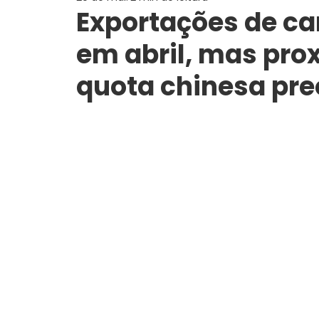
Exportações de ca
em abril, mas pro
quota chinesa pr