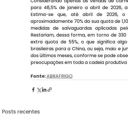
Considerando apenas as vendas de carne b
para 48,5% de janeiro a abril de 2026, 
Estima-se que, até abril de 2026, o 
aproximadamente 70% da sua quota de 1,106
medidas de salvaguardas aplicadas pel
Restariam, dessa forma, em torno de 330 m
extra quota de 55%, o que significa al
brasileiras para a China, ou seja, maio e
dos últimos meses, conforme se pode obser
preocupações em toda a cadeia produtiva d
Fonte: 
ABRAFRIGO
Posts recentes