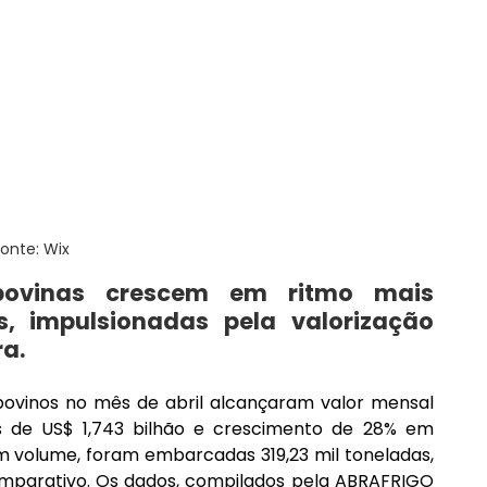
Fonte: Wix
bovinas crescem em ritmo mais 
 impulsionadas pela valorização 
ra.
ovinos no mês de abril alcançaram valor mensal 
 de US$ 1,743 bilhão e crescimento de 28% em 
 volume, foram embarcadas 319,23 mil toneladas, 
parativo. Os dados, compilados pela ABRAFRIGO 