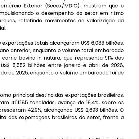
mércio Exterior (Secex/MDIC), mostram que o 
 impulsionando o desempenho do setor em ritmo 
rques, refletindo movimentos de valorização da 
al.
 exportações totais alcançaram US$ 6,083 bilhões, 
no anterior, enquanto o volume total embarcado 
 carne bovina in natura, que representa 91% das 
US$ 5,552 bilhões entre janeiro e abril de 2026, 
do de 2025, enquanto o volume embarcado foi de 
omo principal destino das exportações brasileiras. 
aram 461.185 toneladas, avanço de 19,4%, sobre os 
cresceram 42,9%, alcançando US$ 2,693 bilhões. O 
a das exportações brasileiras do setor, frente a 