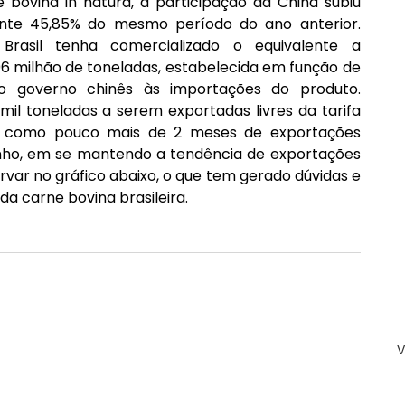
ovina in natura, a participação da China subiu 
ante 45,85% do mesmo período do ano anterior. 
Brasil tenha comercializado o equivalente a 
 milhão de toneladas, estabelecida em função de 
o governo chinês às importações do produto. 
il toneladas a serem exportadas livres da tarifa 
go como pouco mais de 2 meses de exportações 
 junho, em se mantendo a tendência de exportações 
var no gráfico abaixo, o que tem gerado dúvidas e 
a carne bovina brasileira.
V