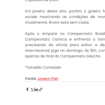
Em janeiro deste ano, porém, o goleiro f
sociais mostrando as condições de mora
Atualmente, Bruno está sem clube.
Após o empate no Campeonato Brasile
Campeonato Carioca e enfrenta o Samp
precisando da vitória para evitar a d
Internacional joga no domingo, às 18h, con
quartas de final do Campeonato Gaúcho.
*Estadão Conteúdo
Fonte: 
Jovem Pan