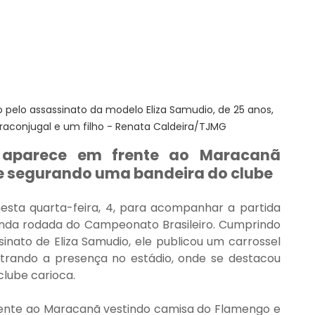
o pelo assassinato da modelo Eliza Samudio, de 25 anos, 
aconjugal e um filho - Renata Caldeira/TJMG
 aparece em frente ao Maracanã 
e segurando uma bandeira do clube
sta quarta-feira, 4, para acompanhar a partida 
unda rodada do Campeonato Brasileiro. Cumprindo 
inato de Eliza Samudio, ele publicou um carrossel 
strando a presença no estádio, onde se destacou 
lube carioca.
ente ao Maracanã vestindo camisa do Flamengo e 