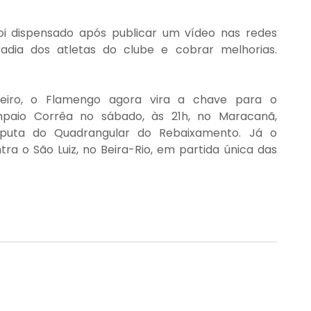
oi dispensado após publicar um vídeo nas redes 
dia dos atletas do clube e cobrar melhorias. 
iro, o Flamengo agora vira a chave para o 
aio Corrêa no sábado, às 21h, no Maracanã, 
isputa do Quadrangular do Rebaixamento. Já o 
tra o São Luiz, no Beira-Rio, em partida única das 