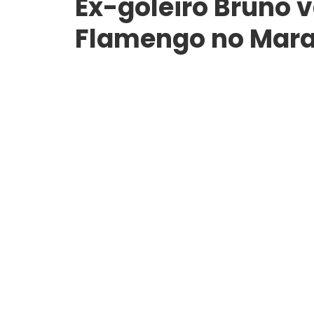
Ex-goleiro Bruno v
Flamengo no Mara