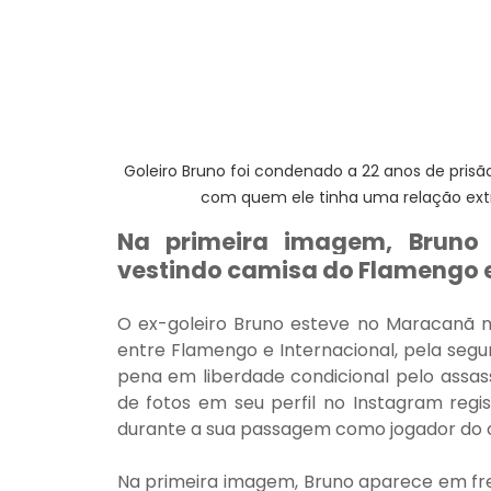
Goleiro Bruno foi condenado a 22 anos de prisã
com quem ele tinha uma relação extr
Na primeira imagem, Bruno
vestindo camisa do Flamengo 
O ex-goleiro Bruno esteve no Maracanã ne
entre Flamengo e Internacional, pela seg
pena em liberdade condicional pelo assass
de fotos em seu perfil no Instagram regi
durante a sua passagem como jogador do c
Na primeira imagem, Bruno aparece em fr