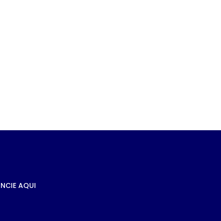
m
nte
NCIE AQUI