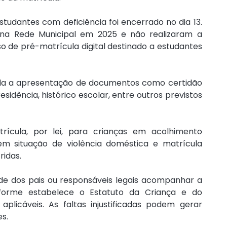
tudantes com deficiência foi encerrado no dia 13. 
na Rede Municipal em 2025 e não realizaram a 
o de pré-matrícula digital destinado a estudantes 
gida a apresentação de documentos como certidão 
idência, histórico escolar, entre outros previstos 
ícula, por lei, para crianças em acolhimento 
s em situação de violência doméstica e matrícula 
ridas.
ade dos pais ou responsáveis legais acompanhar a 
nforme estabelece o Estatuto da Criança e do 
plicáveis. As faltas injustificadas podem gerar 
s.