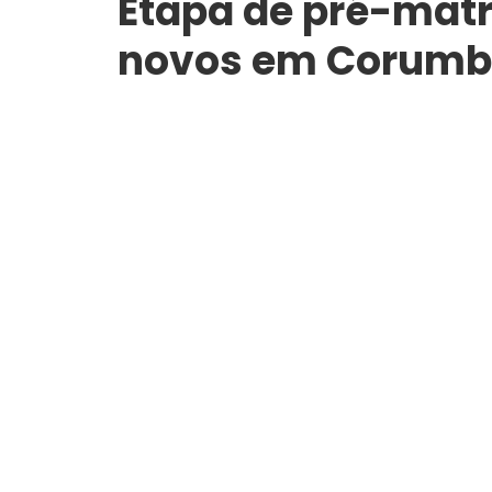
Etapa de pré-matr
novos em Corumbá 