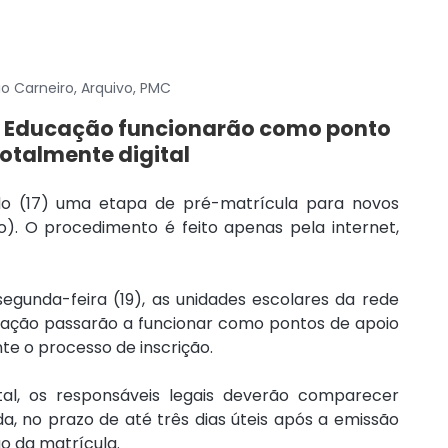
io Carneiro, Arquivo, PMC
de Educação funcionarão como ponto 
totalmente digital
o (17) uma etapa de pré-matrícula para novos 
). O procedimento é feito apenas pela internet, 
 segunda-feira (19), as unidades escolares da rede 
cação passarão a funcionar como pontos de apoio 
te o processo de inscrição.
tal, os responsáveis legais deverão comparecer 
a, no prazo de até três dias úteis após a emissão 
o da matrícula.