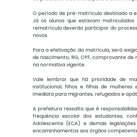
O período de pré-matrícula destinado a es
Já os alunos que estavam matriculados 
rematrícula deverão participar do process
novos.
Para a efetivação da matrícula, será exi
de nascimento, RG, CPF, comprovante de res
na normativa vigente.
Vale lembrar que há prioridade de matr
institucional, filhos e filhas de mulhere
imediata para migrantes, refugiados e apát
A prefeitura ressalta que é responsabilid
frequência escolar dos estudantes, co
Adolescente (ECA) e demais legislações a
encaminhamentos aos órgãos competente