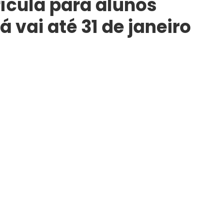
ícula para alunos
vai até 31 de janeiro