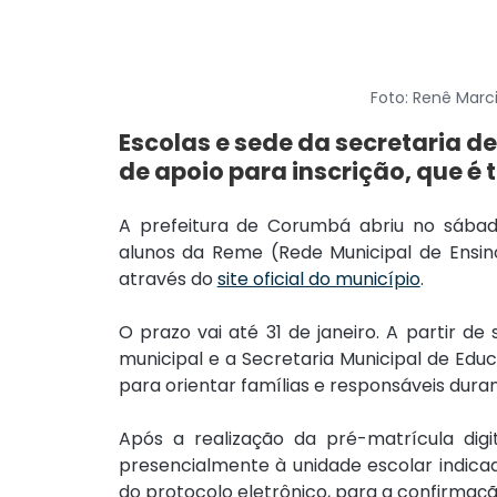
Foto: Renê Marc
Escolas e sede da secretaria 
de apoio para inscrição, que é 
A prefeitura de Corumbá abriu no sábad
alunos da Reme (Rede Municipal de Ensino
através do 
site oficial do município
.
O prazo vai até 31 de janeiro. A partir de
municipal e a Secretaria Municipal de Edu
para orientar famílias e responsáveis duran
Após a realização da pré-matrícula digi
presencialmente à unidade escolar indicad
do protocolo eletrônico, para a confirmaçã