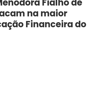
Menodora Fialho de
tacam na maior
ação Financeira do