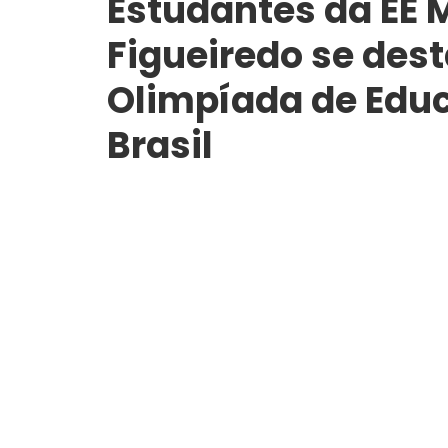
Estudantes da EE 
Figueiredo se des
Olimpíada de Educ
Brasil