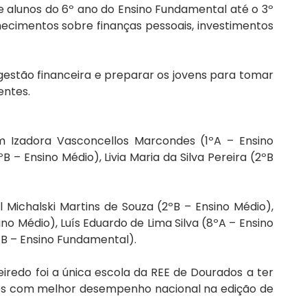
alunos do 6º ano do Ensino Fundamental até o 3º 
cimentos sobre finanças pessoais, investimentos 
 gestão financeira e preparar os jovens para tomar 
entes.
 Izadora Vasconcellos Marcondes (1ºA – Ensino 
– Ensino Médio), Livia Maria da Silva Pereira (2ºB 
Michalski Martins de Souza (2ºB – Ensino Médio), 
no Médio), Luís Eduardo de Lima Silva (8ºA – Ensino 
B – Ensino Fundamental).
iredo foi a única escola da REE de Dourados a ter 
tes com melhor desempenho nacional na edição de 