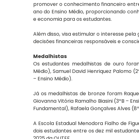
promover o conhecimento financeiro entre 
ano do Ensino Médio, proporcionando conhe
e economia para os estudantes.
Além disso, visa estimular o interesse pela
decisões financeiras responsáveis e consci
Medalhistas
Os estudantes medalhistas de ouro foram
Médio), Samuel David Henriquez Palomo (2ºB 
– Ensino Médio).
Já os medalhistas de bronze foram Raquel 
Giovanna Vitória Ramalho Biasini (3ºB – Ensi
Fundamental), Rafaela Gonçalves Alves (8º
A Escola Estadual Menodora Fialho de Figue
dois estudantes entre os dez mil estudan
2025 da OLITEF.