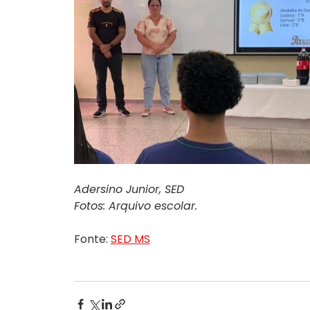
Adersino Junior, SED
Fotos: Arquivo escolar.
Fonte: 
SED MS