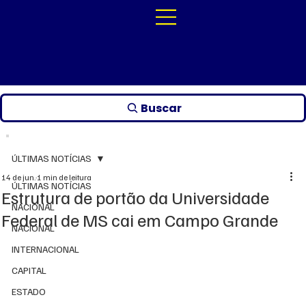
Buscar
ÚLTIMAS NOTÍCIAS
14 de jun.
1 min de leitura
ÚLTIMAS NOTÍCIAS
Estrutura de portão da Universidade
NACIONAL
Federal de MS cai em Campo Grande
NACIONAL
INTERNACIONAL
CAPITAL
ESTADO