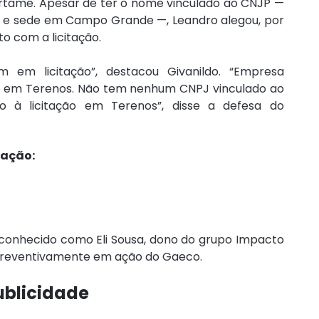
tame. Apesar de ter o nome vinculado ao CNJP — 
a e sede em Campo Grande —, Leandro alegou, por 
o com a licitação.
em licitação”, destacou Givanildo. “Empresa 
o em Terenos. Não tem nenhum CNPJ vinculado ao 
 à licitação em Terenos”, disse a defesa do 
ração:
 conhecido como Eli Sousa, dono do grupo Impacto 
preventivamente em ação do Gaeco.
ublicidade