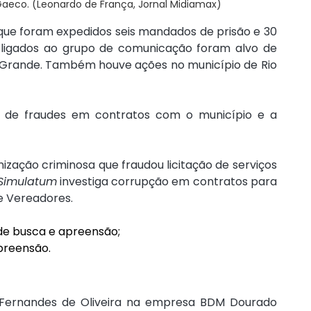
aeco. (Leonardo de França, Jornal Midiamax)
a que foram expedidos seis mandados de prisão e 30 
ligados ao grupo de comunicação foram alvo de 
rande. Também houve ações no município de Rio 
 de fraudes em contratos com o município e a 
zação criminosa que fraudou licitação de serviços 
Simulatum
 investiga corrupção em contratos para 
 Vereadores.
 de busca e apreensão;
preensão.
 Fernandes de Oliveira na empresa BDM Dourado 