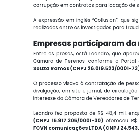
corrupção em contratos para locação de 
A expressão em inglês “Collusion”, que sign
realizados entre os investigados para fraud
Empresas participaram da
Entre os presos, está Leandro, que aparec
Câmara de Terenos, conforme o Portal
Souza Ramos (CNPJ 26.019.523/0001-73
O processo visava à contratação de pessoa
divulgação, em site e jornal, de circulação 
interesse da Câmara de Vereadores de Ter
Leandro fez proposta de R$ 48,4 mil, enq
(CNPJ 15.917.305/0001-30)
FCVN comunicações LTDA (CNPJ 24.543.