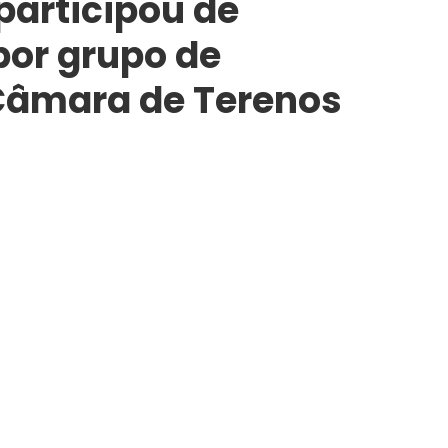
participou de
por grupo de
Câmara de Terenos