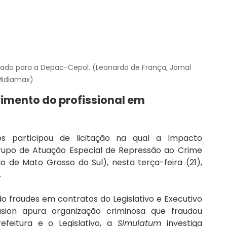
vado para a Depac-Cepol. (Leonardo de França, Jornal 
idiamax)
imento do profissional em 
 participou de licitação na qual a Impacto 
rupo de Atuação Especial de Repressão ao Crime 
o de Mato Grosso do Sul), nesta terça-feira (21), 
.
fraudes em contratos do Legislativo e Executivo 
sion apura organização criminosa que fraudou 
efeitura e o Legislativo, a 
Simulatum
 investiga 