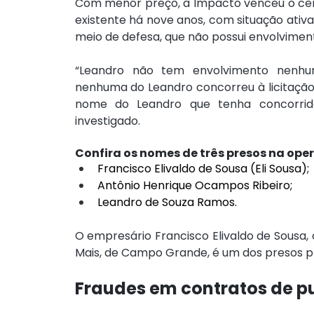
Com menor preço, a Impacto venceu o cer
existente há nove anos, com situação ativ
meio de defesa, que não possui envolviment
“Leandro não tem envolvimento nenhum 
nenhuma do Leandro concorreu à licitaçã
nome do Leandro que tenha concorrido
investigado.
Confira os nomes de três presos na ope
Francisco Elivaldo de Sousa (Eli Sousa);
Antônio Henrique Ocampos Ribeiro;
Leandro de Souza Ramos.
O empresário Francisco Elivaldo de Sousa,
Mais, de Campo Grande, é um dos presos 
Fraudes em contratos de p