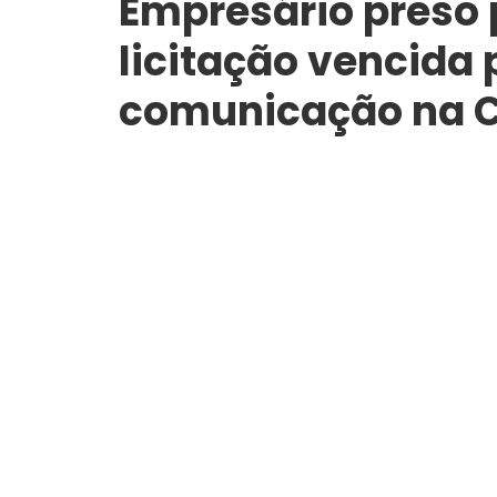
Empresário preso 
licitação vencida 
comunicação na 