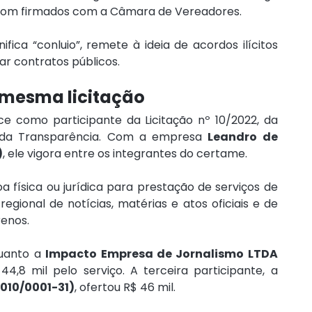
som firmados com a Câmara de Vereadores.
ifica “conluio”, remete à ideia de acordos ilícitos 
ar contratos públicos.
 mesma licitação
e como participante da Licitação nº 10/2022, da 
 da Transparência. Com a empresa 
Leandro de 
)
, ele vigora entre os integrantes do certame.
 física ou jurídica para prestação de serviços de 
regional de notícias, matérias e atos oficiais e de 
enos.
uanto a 
Impacto Empresa de Jornalismo LTDA 
 ofereceu R$ 44,8 mil pelo serviço. A terceira participante, a 
010/0001-31)
, ofertou R$ 46 mil.