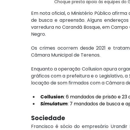
Choque presta apoio às equipes do G
Em nota oficial, o Ministério Público afirm
de busca e apreensão. Alguns endereços 
varredura no Carandá Bosque, em Campo G
Negro.
Os crimes ocorrem desde 2021 e tratam
Câmara Municipal de Terenos.
Enquanto a operação Collusion apura organi
gráficos com a prefeitura e o Legislativo, a 
locação de som firmados com a Câmara de
Collusion
: 6 mandados de prisão e 23
Simulatum
: 7 mandados de busca e a
Sociedade
Francisco é sócio do empresário Urandir