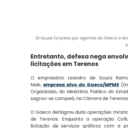
Eli Sousa foi preso por agentes do Gaeco e le
M
Entretanto, defesa nega envolv
licitações em Terenos
O empresário Leandro de Souza Ramos
Mais, 
empresa alvo do Gaeco/MPMS
 (G
Organizado, do Ministério Público do Estad
sagrou-se campeã, na Câmara de Terenos
O Gaeco deflagrou duas operações mirando 
de Terenos. Enquanto a operação Collu
licitação de serviços gráficos com a pr