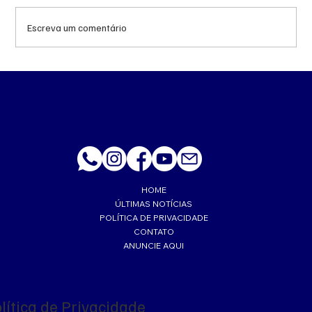
Escreva um comentário
MS renova contrato de R$ 10,2 milhões
para atendimentos de hemodiálise em
Ponta Porã
HOME
ÚLTIMAS NOTÍCIAS
POLÍTICA DE PRIVACIDADE
CONTATO
ANUNCIE AQUI
lítica de Privacidade