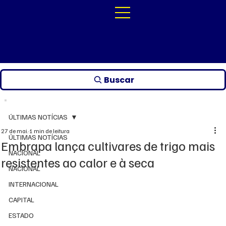
Buscar
ÚLTIMAS NOTÍCIAS
27 de mai.
1 min de leitura
ÚLTIMAS NOTÍCIAS
Embrapa lança cultivares de trigo mais
NACIONAL
resistentes ao calor e à seca
NACIONAL
INTERNACIONAL
CAPITAL
ESTADO