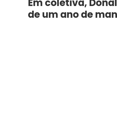
Em coletiva, Dona
de um ano de man