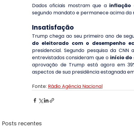
Dados oficiais mostram que a 
inflação
 
segundo mandato e permanece acima da me
Insatisfação
Trump chega ao seu primeiro ano de se
do eleitorado com o desempenho e
presidencial. Segundo pesquisa da CNN am
entrevistados consideram que o 
início d
aprovação de Trump está agora em 39%,
aspectos de sua presidência estagnada e
Fonte: 
Rádio Agência Nacional
Posts recentes