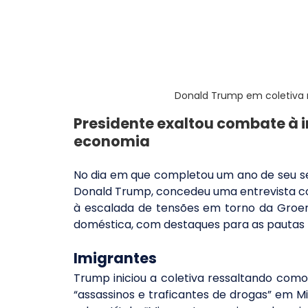
Donald Trump em coletiva 
Presidente exaltou combate à 
economia
No dia em que completou um ano de seu se
Donald Trump, concedeu uma entrevista co
à escalada de tensões em torno da Groenlâ
doméstica, com destaques para as pautas 
Imigrantes
Trump iniciou a coletiva ressaltando como
“assassinos e traficantes de drogas” em M