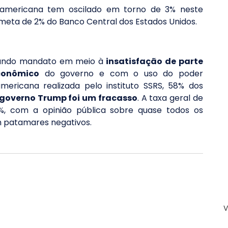
americana tem oscilado em torno de 3% neste 
ta de 2% do Banco Central dos Estados Unidos.
gundo mandato em meio à 
insatisfação de parte 
conômico
 do governo e com o uso do poder 
ericana realizada pelo instituto SSRS, 58% dos 
o governo Trump foi um fracasso
. A taxa geral de 
 com a opinião pública sobre quase todos os 
m patamares negativos.
V