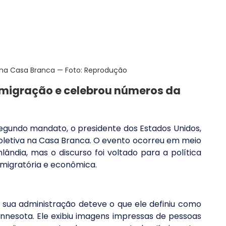
na Casa Branca — Foto: Reprodução
imigração e celebrou números da 
gundo mandato, o presidente dos Estados Unidos, 
letiva na Casa Branca. O evento ocorreu em meio 
ndia, mas o discurso foi voltado para a política 
migratória e econômica.
 sua administração deteve o que ele definiu como 
innesota. Ele exibiu imagens impressas de pessoas 