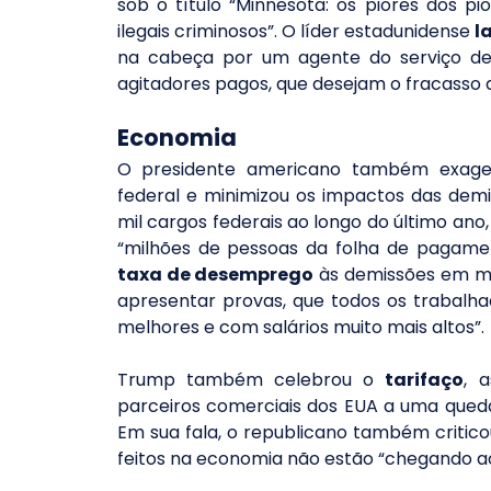
sob o título “Minnesota: os piores dos pi
ilegais criminosos”. O líder estadunidense 
l
na cabeça por um agente do serviço de 
agitadores pagos, que desejam o fracasso 
Economia
O presidente americano também exagero
federal e minimizou os impactos das demi
mil cargos federais ao longo do último an
taxa de desemprego
 às demissões em ma
apresentar provas, que todos os trabalh
melhores e com salários muito mais altos”.
Trump também celebrou o 
tarifaço
, 
parceiros comerciais dos EUA a uma queda
Em sua fala, o republicano também critico
feitos na economia não estão “chegando a