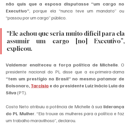
não quis que a esposa disputasse “um cargo no 
Executivo”
, porque ela “nunca teve um mandato” ou 
“passou por um cargo” público.
“Ele achou que seria muito difícil para ela 
assumir um cargo [no] Executivo”, 
explicou.
Valdemar enalteceu a força política de Michelle
. O 
presidente nacional do PL disse que a ex-primeira-dama 
“tem um prestígio no Brasil” no mesmo patamar de 
Bolsonaro, 
Tarcísio
 e do presidente Luiz Inácio Lula da 
Silva
 (PT).
Costa Neto atribuiu a potência de Michelle à sua 
liderança 
do PL Mulher
. “Ela trouxe as mulheres para a política e faz 
um trabalho maravilhoso”, declarou.