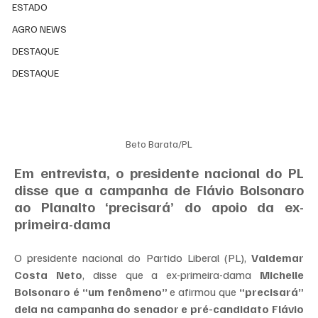
ESTADO
AGRO NEWS
DESTAQUE
DESTAQUE
Beto Barata/PL
Em entrevista, o presidente nacional do PL 
disse que a campanha de Flávio Bolsonaro 
ao Planalto ‘precisará’ do apoio da ex-
primeira-dama
O presidente nacional do Partido Liberal (PL), 
Valdemar 
Costa Neto
, disse que a ex-primeira-dama 
Michelle 
Bolsonaro é “um fenômeno”
 e afirmou que 
“precisará” 
dela
na campanha do senador e pré-candidato Flávio 