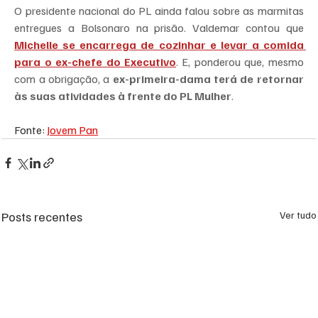
O presidente nacional do PL ainda falou sobre as marmitas 
entregues a Bolsonaro na prisão. Valdemar contou que 
Michelle se encarrega de cozinhar e levar a comida 
para o ex-chefe do Executivo
. E, ponderou que, mesmo 
com a obrigação, a 
ex-primeira-dama terá de retornar 
às suas atividades à frente do PL Mulher
.
Fonte: 
Jovem Pan
Posts recentes
Ver tudo