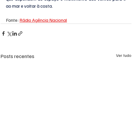
ao mar e voltar à costa.
Fonte: 
Rádio Agência Nacional
Posts recentes
Ver tudo