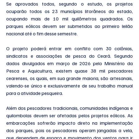
Se aprovados todos, segundo o estudo, os projetos 
ocuparão todos os 23 municípios litorâneos do estado, 
ocupando mais de 10 mil quilômetros quadrados. Os 
parques eólicos devem ser submetidos ao primeiro leilão 
nacional até o fim desse semestre.
O projeto poderá entrar em conflito com 30 colônias, 
sindicatos e associações de pesca do Ceará. Segundo 
dados divulgados em março de 2026 pelo Ministério da 
Pesca e Aquicultura, existem quase 38 mil pescadores 
cearenses, os quais, em sua grande maioria, são artesanais, 
valendo-se único e exclusivamente de seu trabalho manual 
para a atividade pesqueira.
Além dos pescadores tradicionais, comunidades indígenas e 
quilombolas devem ser afetadas pelos projetos eólicos. As 
embarcações sofrerão impacto direto na implementação 
dos parques, pois os pescadores operam jangadas a vela, 
que dependem de espaço e movimento dos ventos para ir 