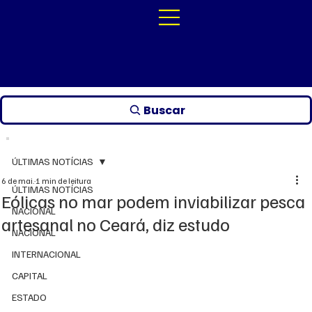
Buscar
ÚLTIMAS NOTÍCIAS
6 de mai.
1 min de leitura
ÚLTIMAS NOTÍCIAS
Eólicas no mar podem inviabilizar pesca
NACIONAL
artesanal no Ceará, diz estudo
NACIONAL
INTERNACIONAL
CAPITAL
ESTADO