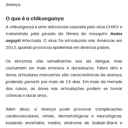
doença.
O que é a chikungunya
A chikungunya é uma arbovirose causada pelo vírus CHIKV e 
transmitida pela picada da fêmea do mosquito 
Aedes 
aegypti
 infectada. O vírus foi introduzido nas Américas em 
2013, quando provocou epidemias em diversos países.
Os sintomas são semelhantes aos da dengue, mas 
costumam ser mais intensos e duradouros. Febre alta e 
dores articulares marcantes são características da doença, 
podendo persistir por mais de 15 dias. Em mais da metade 
dos casos, as dores nas articulações podem se tornar 
crônicas e durar anos.
Além disso, a doença pode provocar complicações 
cardiovasculares, renais, dermatológicas e neurológicas, 
incluindo encefalite, mielite, síndrome de Guillain-Barré e 