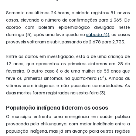
Somente nas últimas 24 horas, a cidade registrou 51 novos 
casos, elevando o número de confirmações para 1.365. De 
acordo com boletim epidemiológico divulgado neste 
domingo (5), após uma leve queda no 
sábado (4)
, os casos 
prováveis voltaram a subir, passando de 2.678 para 2.733.
Entre os óbitos em investigação, está o de uma criança de 
12 anos, que apresentou os primeiros sintomas em 28 de 
fevereiro. O outro caso é o de uma mulher de 55 anos que 
teve os primeiros sintomas na quarta-feira (1°). Ambas as 
vítimas eram indígenas e não possuíam comorbidades. As 
duas mortes foram registrados na sexta-feira (3).
População indígena lideram os casos
O município enfrenta uma emergência em saúde pública 
provocada pela chikungunya, com maior incidência entre a 
população indígena, mas já em avanço para outras regiões 