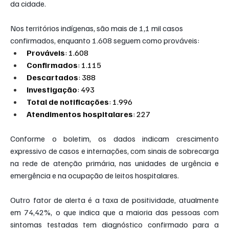
da cidade.
Nos territórios indígenas, são mais de 1,1 mil casos 
confirmados, enquanto 1.608 seguem como prováveis:
Prováveis
: 1.608
Confirmados
: 1.115
Descartados
: 388
Investigação
: 493
Total de notificações
: 1.996
Atendimentos hospitalares
: 227
Conforme o boletim, os dados indicam crescimento 
expressivo de casos e internações, com sinais de sobrecarga 
na rede de atenção primária, nas unidades de urgência e 
emergência e na ocupação de leitos hospitalares.
Outro fator de alerta é a taxa de positividade, atualmente 
em 74,42%, o que indica que a maioria das pessoas com 
sintomas testadas tem diagnóstico confirmado para a 